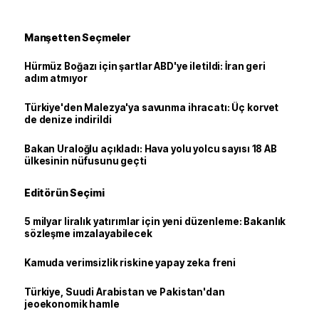
Manşetten Seçmeler
Hürmüz Boğazı için şartlar ABD'ye iletildi: İran geri
adım atmıyor
Türkiye'den Malezya'ya savunma ihracatı: Üç korvet
de denize indirildi
Bakan Uraloğlu açıkladı: Hava yolu yolcu sayısı 18 AB
ülkesinin nüfusunu geçti
Editörün Seçimi
5 milyar liralık yatırımlar için yeni düzenleme: Bakanlık
sözleşme imzalayabilecek
Kamuda verimsizlik riskine yapay zeka freni
Türkiye, Suudi Arabistan ve Pakistan'dan
jeoekonomik hamle