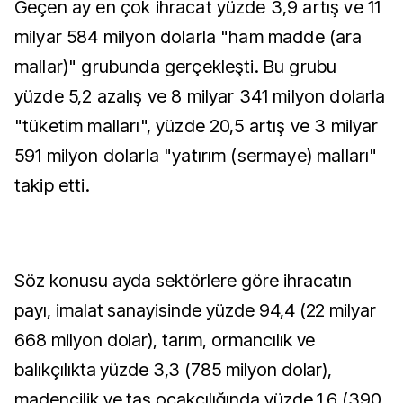
Geçen ay en çok ihracat yüzde 3,9 artış ve 11
milyar 584 milyon dolarla "ham madde (ara
mallar)" grubunda gerçekleşti. Bu grubu
yüzde 5,2 azalış ve 8 milyar 341 milyon dolarla
"tüketim malları", yüzde 20,5 artış ve 3 milyar
591 milyon dolarla "yatırım (sermaye) malları"
takip etti.
Söz konusu ayda sektörlere göre ihracatın
payı, imalat sanayisinde yüzde 94,4 (22 milyar
668 milyon dolar), tarım, ormancılık ve
balıkçılıkta yüzde 3,3 (785 milyon dolar),
madencilik ve taş ocakçılığında yüzde 1,6 (390