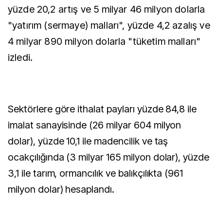
yüzde 20,2 artış ve 5 milyar 46 milyon dolarla
"yatırım (sermaye) malları", yüzde 4,2 azalış ve
4 milyar 890 milyon dolarla "tüketim malları"
izledi.
Sektörlere göre ithalat payları yüzde 84,8 ile
imalat sanayisinde (26 milyar 604 milyon
dolar), yüzde 10,1 ile madencilik ve taş
ocakçılığında (3 milyar 165 milyon dolar), yüzde
3,1 ile tarım, ormancılık ve balıkçılıkta (961
milyon dolar) hesaplandı.