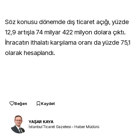
Söz konusu dönemde dış ticaret açığı, yüzde
12,9 artışla 74 milyar 422 milyon dolara çıktı.
İhracatın ithalatı karşılama oranı da yüzde 75,1
olarak hesaplandı.
Beğen
Kaydet
YAŞAR KAYA
İstanbul Ticaret Gazetesi – Haber Müdürü