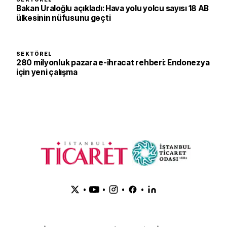
Bakan Uraloğlu açıkladı: Hava yolu yolcu sayısı 18 AB
ülkesinin nüfusunu geçti
SEKTÖREL
280 milyonluk pazara e-ihracat rehberi: Endonezya
için yeni çalışma
•
•
•
•