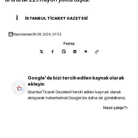
İ
İSTANBUL TICARET GAZETESI
Yayınlanma
06.08.2024, 07:52
Paylaş
N
Google'da bizi tercih edilen kaynak olarak
ekleyin
İstanbul Ticaret Gazetesi
'i tercih edilen kaynak olarak
ekleyerek haberlerimizi Google'da daha sık görebilirsiniz.
Kaynak ekle
Nasıl çalışır?
›