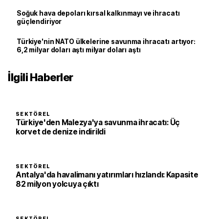
Soğuk hava depoları kırsal kalkınmayı ve ihracatı
güçlendiriyor
Türkiye'nin NATO ülkelerine savunma ihracatı artıyor:
6,2 milyar doları aştı milyar doları aştı
İlgili Haberler
SEKTÖREL
Türkiye'den Malezya'ya savunma ihracatı: Üç
korvet de denize indirildi
SEKTÖREL
Antalya'da havalimanı yatırımları hızlandı: Kapasite
82 milyon yolcuya çıktı
SEKTÖREL