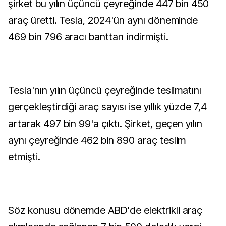
şirket bu yılın üçüncü çeyreğinde 447 bin 450
araç üretti. Tesla, 2024'ün aynı döneminde
469 bin 796 aracı banttan indirmişti.
Tesla'nın yılın üçüncü çeyreğinde teslimatını
gerçekleştirdiği araç sayısı ise yıllık yüzde 7,4
artarak 497 bin 99'a çıktı. Şirket, geçen yılın
aynı çeyreğinde 462 bin 890 araç teslim
etmişti.
Söz konusu dönemde ABD'de elektrikli araç