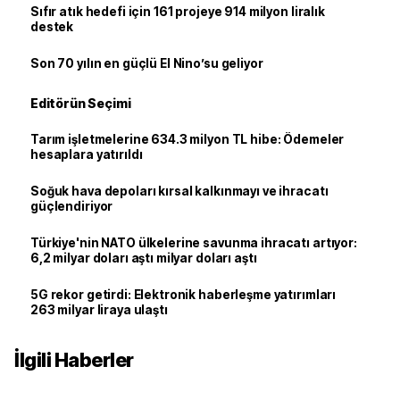
Sıfır atık hedefi için 161 projeye 914 milyon liralık
destek
Son 70 yılın en güçlü El Nino’su geliyor
Editörün Seçimi
Tarım işletmelerine 634.3 milyon TL hibe: Ödemeler
hesaplara yatırıldı
Soğuk hava depoları kırsal kalkınmayı ve ihracatı
güçlendiriyor
Türkiye'nin NATO ülkelerine savunma ihracatı artıyor:
6,2 milyar doları aştı milyar doları aştı
5G rekor getirdi: Elektronik haberleşme yatırımları
263 milyar liraya ulaştı
İlgili Haberler