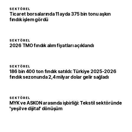
SEKTÖREL
Ticaret borsalarında 11 ayda 375 bin tonu aşkın
fındık işlem gördü
SEKTÖREL
2026 TMO fındık alım fiyatları açıklandı
SEKTÖREL
186 bin 400 ton fındık satıldı: Türkiye 2025-2026
fındık sezonunda 2,4 milyar dolar gelir sağladı
SEKTÖREL
MYK ve ASKON arasında işbirliği: Tekstil sektöründe
'yeşil ve dijital' dönüşüm