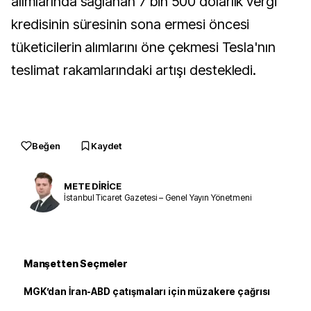
alımlarında sağlanan 7 bin 500 dolarlık vergi
kredisinin süresinin sona ermesi öncesi
tüketicilerin alımlarını öne çekmesi Tesla'nın
teslimat rakamlarındaki artışı destekledi.
Beğen
Kaydet
METE DİRİCE
İstanbul Ticaret Gazetesi – Genel Yayın Yönetmeni
Manşetten Seçmeler
MGK’dan İran-ABD çatışmaları için müzakere çağrısı