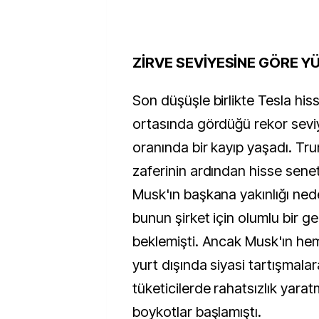
ZİRVE SEVİYESİNE GÖRE Y
Son düşüşle birlikte Tesla hisse
ortasında gördüğü rekor sev
oranında bir kayıp yaşadı. Tr
zaferinin ardından hisse senet
Musk'ın başkana yakınlığı nede
bunun şirket için olumlu bir g
beklemişti. Ancak Musk'ın h
yurt dışında siyasi tartışmalar
tüketicilerde rahatsızlık yarat
boykotlar başlamıştı.