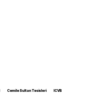
M
Cemile Sultan Tesisleri
ICVB