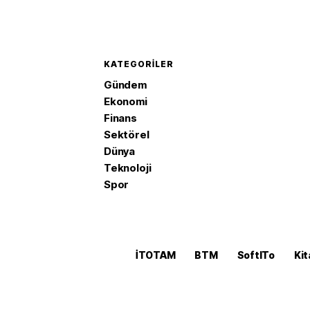
KATEGORILER
Gündem
Ekonomi
Finans
Sektörel
Dünya
Teknoloji
Spor
İTOTAM
BTM
SoftITo
Kit