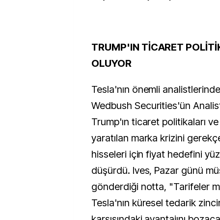
TRUMP'IN TİCARET POLİTİK
OLUYOR
Tesla'nın önemli analistlerinde
Wedbush Securities'ün Analisti
Trump'ın ticaret politikaları 
yaratılan marka krizini gerekç
hisseleri için fiyat hedefini y
düşürdü. Ives, Pazar günü müş
gönderdiği notta, "Tarifeler m
Tesla'nın küresel tedarik zincir
karşısındaki avantajını bozaca