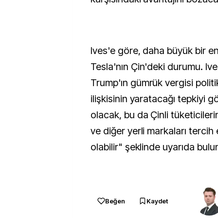
Ives'e göre, daha büyük bir e
Tesla'nın Çin'deki durumu. Ive
Trump'ın gümrük vergisi politi
ilişkisinin yaratacağı tepkiyi 
olacak, bu da Çinli tüketiciler
ve diğer yerli markaları terci
olabilir" şeklinde uyarıda bulu
Beğen
Kaydet