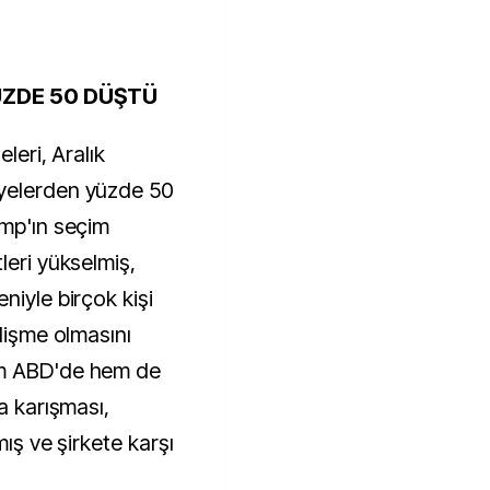
ÜZDE 50 DÜŞTÜ
leri, Aralık
iyelerden yüzde 50
ump'ın seçim
leri yükselmiş,
niyle birçok kişi
elişme olmasını
em ABD'de hem de
a karışması,
mış ve şirkete karşı