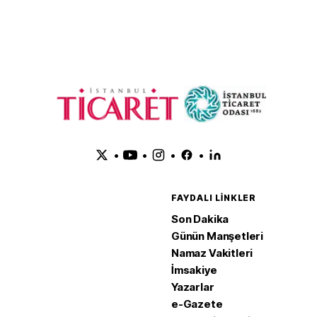
•
•
•
•
FAYDALI LINKLER
Son Dakika
Günün Manşetleri
Namaz Vakitleri
İmsakiye
Yazarlar
e-Gazete