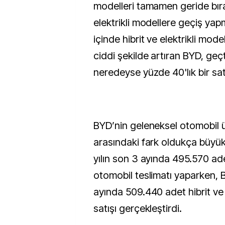
modelleri tamamen geride bır
elektrikli modellere geçiş yapm
içinde hibrit ve elektrikli model
ciddi şekilde artıran BYD, geçt
neredeyse yüzde 40'lık bir satı
BYD’nin geleneksel otomobil ür
arasındaki fark oldukça büyük
yılın son 3 ayında 495.570 adet
otomobil teslimatı yaparken, 
ayında 509.440 adet hibrit ve 
satışı gerçekleştirdi.