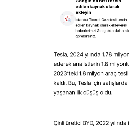
Google'da bizi tercih
edilen kaynak olarak
ekleyin
İstanbul Ticaret Gazetesi
'i tercih
edilen kaynak olarak ekleyerek
haberlerimizi Google'da daha sı
görebilirsiniz.
Tesla, 2024 yılında 1.78 milyon araç teslim
ederek analistlerin 1.8 milyonl
2023’teki 1.8 milyon araç tesli
kaldı. Bu, Tesla için satışlarda 
yaşanan ilk düşüş oldu.
Çinli üretici BYD, 2022 yılında