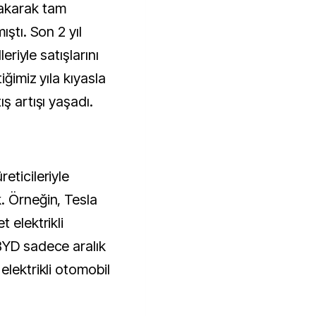
akarak tam
ıştı. Son 2 yıl
leriyle satışlarını
iğimiz yıla kıyasla
ş artışı yaşadı.
eticileriyle
. Örneğin, Tesla
 elektrikli
BYD sadece aralık
elektrikli otomobil