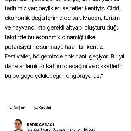
tarihimiz var; beylikler, aşiretler kentiyiz. Ciddi
ekonomik değerlerimiz de var. Maden, turizm
ve hayvancılıkta gerekli altyapı oluşturulduğu
takdirde bu ekonomik dinamiği ülke
potansiyeline sunmaya hazır bir kentiz.
Festivaller, bölgemizde çok canlı geçiyor. Bu yıl
daha anlamlı bir katılım olacağını ve dikkatlerin
bu bölgeye çekileceğini öngörüyoruz.”
Beğen
Kaydet
BARIŞ CABACI
İstanbul Ticaret Gazetesi – Ekonomi Editörü