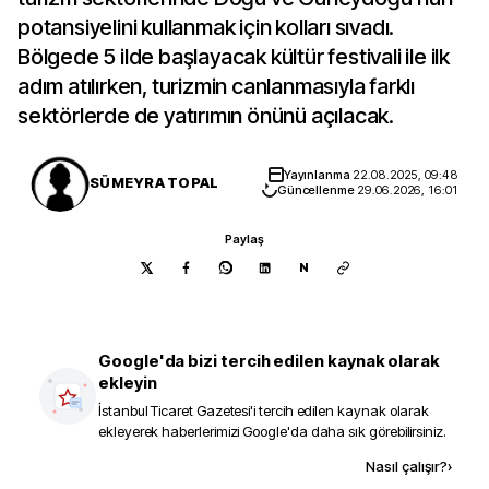
potansiyelini kullanmak için kolları sıvadı.
Bölgede 5 ilde başlayacak kültür festivali ile ilk
adım atılırken, turizmin canlanmasıyla farklı
sektörlerde de yatırımın önünü açılacak.
Yayınlanma
22.08.2025, 09:48
SÜMEYRA TOPAL
Güncellenme
29.06.2026, 16:01
Paylaş
N
Google'da bizi tercih edilen kaynak olarak
ekleyin
İstanbul Ticaret Gazetesi
'i tercih edilen kaynak olarak
ekleyerek haberlerimizi Google'da daha sık görebilirsiniz.
Kaynak ekle
Nasıl çalışır?
›