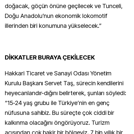
doğacak, göçün önüne geçilecek ve Tunceli,
Doğu Anadolu’nun ekonomik lokomotif
illerinden biri konumuna yükselecek.”
DİKKATLER BURAYA ÇEKİLECEK
Hakkari Ticaret ve Sanayi Odası Yönetim
Kurulu Başkanı Servet Taş, sürecin kendilerini
heyecanlandır-dığını belirterek, şunları söyledi:
“15-24 yaş grubu ile Türkiye’nin en genç
nüfusuna sahibiz. Bu süreçte çok ciddi bir
kalkınma olacağını öngörüyoruz. Turizm
açısından çok bakir bir bölgeyiz. 7 bin yıllık bir