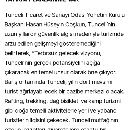
Tunceli Ticaret ve Sanayi Odası Yönetim Kurulu
Başkanı Hasan Hüseyin Coşkun, Tunceli’nin
uzun yıllardır güvenlik algısı nedeniyle turizmde
arzu edilen gelişmeyi gösteremediğini
belirterek, “Terörsüz gelecek vizyonu,
Tunceli’nin gerçek potansiyelini açığa
çıkaracak en temel unsur olarak öne çıkıyor.
Barış ortamında Tunceli, yılın dört mevsimi
turist ağırlayabilecek bir cazibe merkezi olacak.
Rafting, trekking, dağ bisikleti ve kamp turizmi
gibi doğa temelli aktivitelerle yerli ve yabancı
turistlerin ilgisini çekecek. Tunceli mutfağının
özgün lezzetleri, ziyaretçilere otantik bir