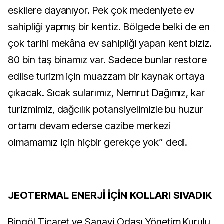
eskilere dayanıyor. Pek çok medeniyete ev
sahipliği yapmış bir kentiz. Bölgede belki de en
çok tarihi mekâna ev sahipliği yapan kent biziz.
80 bin taş binamız var. Sadece bunlar restore
edilse turizm için muazzam bir kaynak ortaya
çıkacak. Sıcak sularımız, Nemrut Dağımız, kar
turizmimiz, dağcılık potansiyelimizle bu huzur
ortamı devam ederse cazibe merkezi
olmamamız için hiçbir gerekçe yok” dedi.
JEOTERMAL ENERJİ İÇİN KOLLARI SIVADIK
Bingöl Ticaret ve Sanayi Odası Yönetim Kurulu