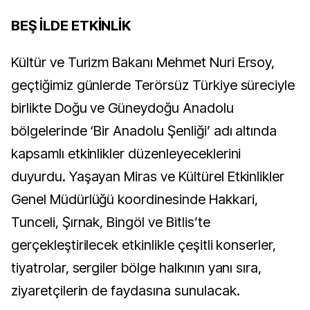
BEŞ İLDE ETKİNLİK
Kültür ve Turizm Bakanı Mehmet Nuri Ersoy,
geçtiğimiz günlerde Terörsüz Türkiye süreciyle
birlikte Doğu ve Güneydoğu Anadolu
bölgelerinde ‘Bir Anadolu Şenliği’ adı altında
kapsamlı etkinlikler düzenleyeceklerini
duyurdu. Yaşayan Miras ve Kültürel Etkinlikler
Genel Müdürlüğü koordinesinde Hakkari,
Tunceli, Şırnak, Bingöl ve Bitlis’te
gerçekleştirilecek etkinlikle çeşitli konserler,
tiyatrolar, sergiler bölge halkının yanı sıra,
ziyaretçilerin de faydasına sunulacak.