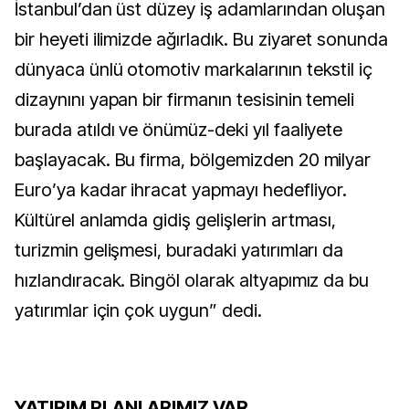
İstanbul’dan üst düzey iş adamlarından oluşan
bir heyeti ilimizde ağırladık. Bu ziyaret sonunda
dünyaca ünlü otomotiv markalarının tekstil iç
dizaynını yapan bir firmanın tesisinin temeli
burada atıldı ve önümüz-deki yıl faaliyete
başlayacak. Bu firma, bölgemizden 20 milyar
Euro’ya kadar ihracat yapmayı hedefliyor.
Kültürel anlamda gidiş gelişlerin artması,
turizmin gelişmesi, buradaki yatırımları da
hızlandıracak. Bingöl olarak altyapımız da bu
yatırımlar için çok uygun” dedi.
YATIRIM PLANLARIMIZ VAR