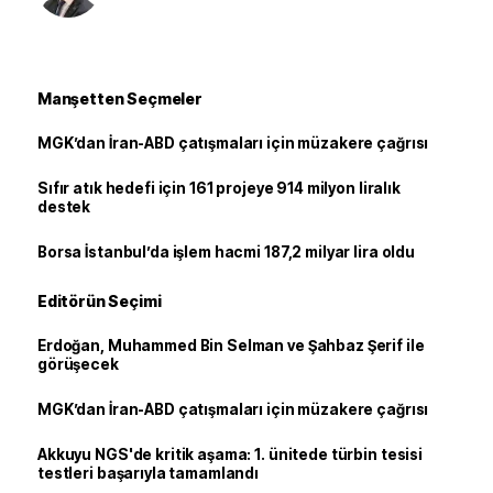
Manşetten Seçmeler
MGK’dan İran-ABD çatışmaları için müzakere çağrısı
Sıfır atık hedefi için 161 projeye 914 milyon liralık
destek
Borsa İstanbul’da işlem hacmi 187,2 milyar lira oldu
Editörün Seçimi
Erdoğan, Muhammed Bin Selman ve Şahbaz Şerif ile
görüşecek
MGK’dan İran-ABD çatışmaları için müzakere çağrısı
Akkuyu NGS'de kritik aşama: 1. ünitede türbin tesisi
testleri başarıyla tamamlandı