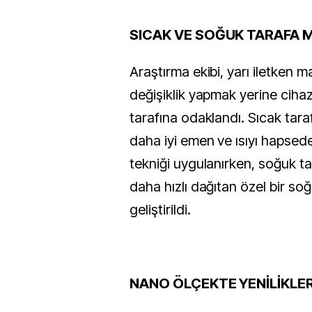
SICAK VE SOĞUK TARAFA
Araştırma ekibi, yarı iletken 
değişiklik yapmak yerine ciha
tarafına odaklandı. Sıcak tara
daha iyi emen ve ısıyı hapsed
tekniği uygulanırken, soğuk tara
daha hızlı dağıtan özel bir so
geliştirildi.
NANO ÖLÇEKTE YENİLİKLE