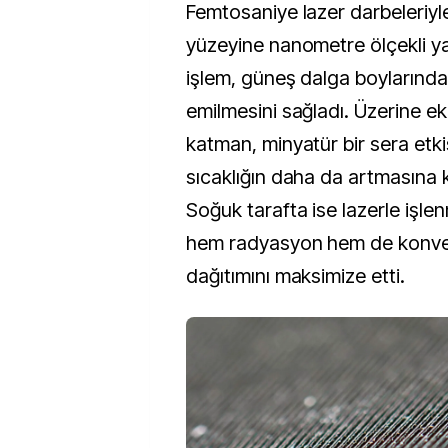
Femtosaniye lazer darbeleriyl
yüzeyine nanometre ölçekli ya
işlem, güneş dalga boylarındaki
emilmesini sağladı. Üzerine ek
katman, minyatür bir sera etki
sıcaklığın daha da artmasına 
Soğuk tarafta ise lazerle işle
hem radyasyon hem de konvek
dağıtımını maksimize etti.