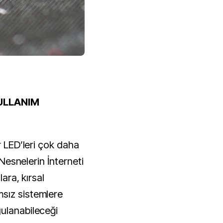
KULLANIM
r LED’leri çok daha
, Nesnelerin İnterneti
lara, kırsal
sız sistemlere
ulanabileceği