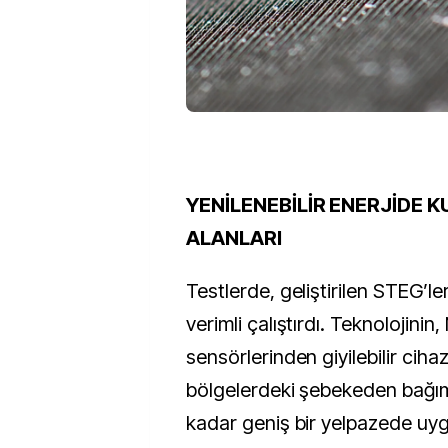
YENİLENEBİLİR ENERJİDE 
ALANLARI
Testlerde, geliştirilen STEG’le
verimli çalıştırdı. Teknolojinin
sensörlerinden giyilebilir cihaz
bölgelerdeki şebekeden bağım
kadar geniş bir yelpazede uyg