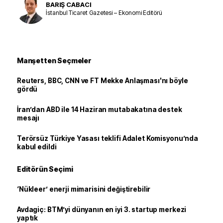
BARIŞ CABACI
İstanbul Ticaret Gazetesi – Ekonomi Editörü
Manşetten Seçmeler
Reuters, BBC, CNN ve FT Mekke Anlaşması'nı böyle
gördü
İran’dan ABD ile 14 Haziran mutabakatına destek
mesajı
Terörsüz Türkiye Yasası teklifi Adalet Komisyonu’nda
kabul edildi
Editörün Seçimi
‘Nükleer’ enerji mimarisini değiştirebilir
Avdagiç: BTM’yi dünyanın en iyi 3. startup merkezi
yaptık