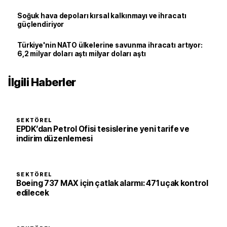
Soğuk hava depoları kırsal kalkınmayı ve ihracatı
güçlendiriyor
Türkiye'nin NATO ülkelerine savunma ihracatı artıyor:
6,2 milyar doları aştı milyar doları aştı
İlgili Haberler
SEKTÖREL
EPDK’dan Petrol Ofisi tesislerine yeni tarife ve
indirim düzenlemesi
SEKTÖREL
Boeing 737 MAX için çatlak alarmı: 471 uçak kontrol
edilecek