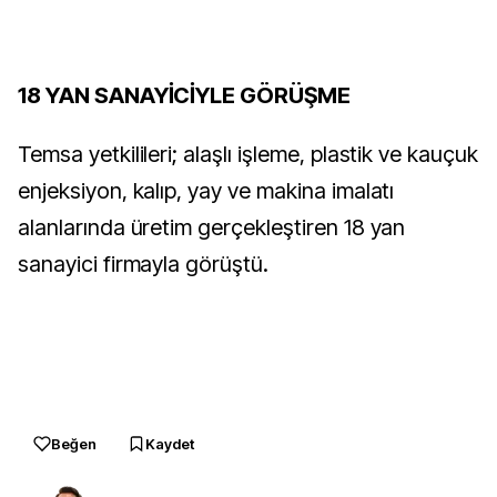
18 YAN SANAYİCİYLE GÖRÜŞME
Temsa yetkilileri; alaşlı işleme, plastik ve kauçuk
enjeksiyon, kalıp, yay ve makina imalatı
alanlarında üretim gerçekleştiren 18 yan
sanayici firmayla görüştü.
Beğen
Kaydet