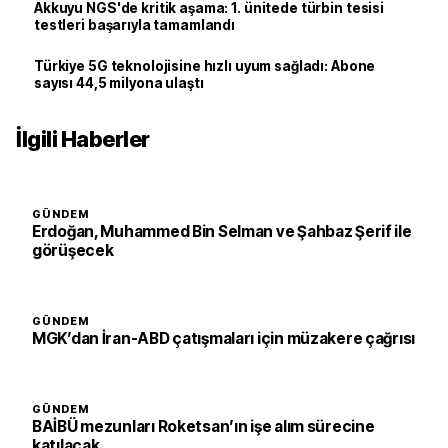
Akkuyu NGS'de kritik aşama: 1. ünitede türbin tesisi
testleri başarıyla tamamlandı
Türkiye 5G teknolojisine hızlı uyum sağladı: Abone
sayısı 44,5 milyona ulaştı
İlgili Haberler
GÜNDEM
Erdoğan, Muhammed Bin Selman ve Şahbaz Şerif ile
görüşecek
GÜNDEM
MGK’dan İran-ABD çatışmaları için müzakere çağrısı
GÜNDEM
BAİBÜ mezunları Roketsan’ın işe alım sürecine
katılacak