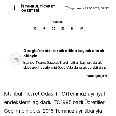
İSTANBUL TICARET
İ
Yayınlanma
21.10.2022, 09:37
GAZETESI
Paylaş
N
Google'da bizi tercih edilen kaynak olarak
ekleyin
İstanbul Ticaret Gazetesi
'i tercih edilen kaynak olarak
ekleyerek haberlerimizi Google'da daha sık görebilirsiniz.
Kaynak ekle
Nasıl çalışır?
›
İstanbul Ticaret Odası (İTO)Temmuz ayı fiyat
endekslerini açıkladı. İTO1995 bazlı Ücretliler
Geçinme İndeksi 2016 Temmuz ayı itibarıyla