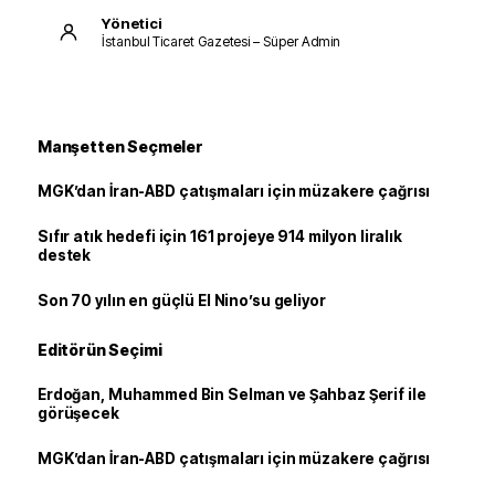
Yönetici
İstanbul Ticaret Gazetesi – Süper Admin
Manşetten Seçmeler
MGK’dan İran-ABD çatışmaları için müzakere çağrısı
Sıfır atık hedefi için 161 projeye 914 milyon liralık
destek
Son 70 yılın en güçlü El Nino’su geliyor
Editörün Seçimi
Erdoğan, Muhammed Bin Selman ve Şahbaz Şerif ile
görüşecek
MGK’dan İran-ABD çatışmaları için müzakere çağrısı