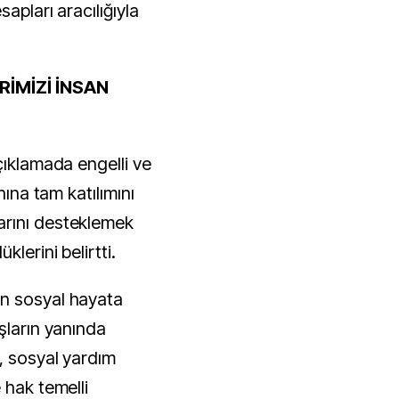
sapları aracılığıyla
İMİZİ İNSAN
çıklamada engelli ve
nına tam katılımını
arını desteklemek
lerini belirtti.
n sosyal hayata
şların yanında
, sosyal yardım
 hak temelli