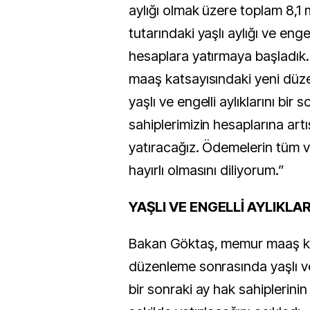
aylığı olmak üzere toplam 8,1 m
tutarındaki yaşlı aylığı ve engell
hesaplara yatırmaya başladık
maaş katsayısındaki yeni dü
yaşlı ve engelli aylıklarını bir 
sahiplerimizin hesaplarına artış
yatıracağız. Ödemelerin tüm 
hayırlı olmasını diliyorum.”
YAŞLI VE ENGELLİ AYLIKLA
Bakan Göktaş, memur maaş ka
düzenleme sonrasında yaşlı ve 
bir sonraki ay hak sahiplerinin 