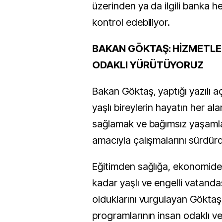
üzerinden ya da ilgili banka he
kontrol edebiliyor.
BAKAN GÖKTAŞ: HİZMETLER
ODAKLI YÜRÜTÜYORUZ
Bakan Göktaş, yaptığı yazılı a
yaşlı bireylerin hayatın her ala
sağlamak ve bağımsız yaşaml
amacıyla çalışmalarını sürdürdük
Eğitimden sağlığa, ekonomide
kadar yaşlı ve engelli vatanda
olduklarını vurgulayan Göktaş
programlarının insan odaklı ve