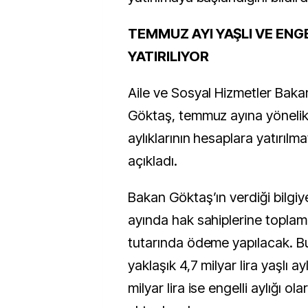
TEMMUZ AYI YAŞLI VE ENGE
YATIRILIYOR
Aile ve Sosyal Hizmetler Bak
Göktaş, temmuz ayına yönelik 
aylıklarının hesaplara yatırılm
açıkladı.
Bakan Göktaş’ın verdiği bilgi
ayında hak sahiplerine toplam 8
tutarında ödeme yapılacak. 
yaklaşık 4,7 milyar lira yaşlı ay
milyar lira ise engelli aylığı o