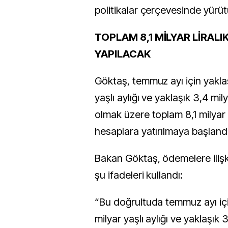
politikalar çerçevesinde yürüt
TOPLAM 8,1 MİLYAR LİRAL
YAPILACAK
Göktaş, temmuz ayı için yaklaşı
yaşlı aylığı ve yaklaşık 3,4 milya
olmak üzere toplam 8,1 milyar 
hesaplara yatırılmaya başlandığ
Bakan Göktaş, ödemelere iliş
şu ifadeleri kullandı:
“Bu doğrultuda temmuz ayı içi
milyar yaşlı aylığı ve yaklaşık 