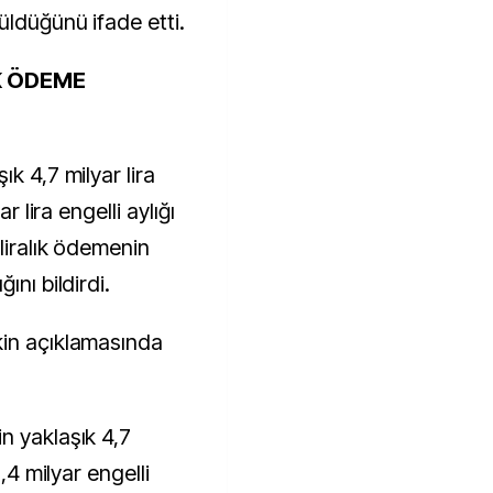
üldüğünü ifade etti.
IK ÖDEME
k 4,7 milyar lira
r lira engelli aylığı
liralık ödemenin
ını bildirdi.
kin açıklamasında
n yaklaşık 4,7
3,4 milyar engelli