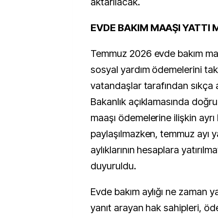
aktarılacak.
EVDE BAKIM MAAŞI YATTI 
Temmuz 2026 evde bakım maaş
sosyal yardım ödemelerini ta
vatandaşlar tarafından sıkça ar
Bakanlık açıklamasında doğr
maaşı ödemelerine ilişkin ayrı 
paylaşılmazken, temmuz ayı yaş
aylıklarının hesaplara yatırılm
duyuruldu.
Evde bakım aylığı ne zaman 
yanıt arayan hak sahipleri, öd