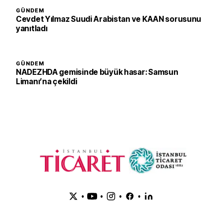
GÜNDEM
Cevdet Yılmaz Suudi Arabistan ve KAAN sorusunu
yanıtladı
GÜNDEM
NADEZHDA gemisinde büyük hasar: Samsun
Limanı’na çekildi
•
•
•
•