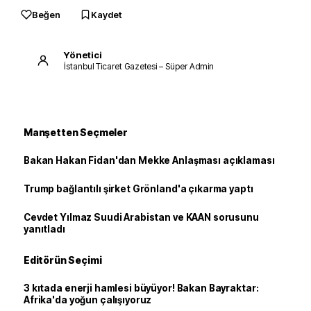
Beğen
Kaydet
Yönetici
İstanbul Ticaret Gazetesi – Süper Admin
Manşetten Seçmeler
Bakan Hakan Fidan'dan Mekke Anlaşması açıklaması
Trump bağlantılı şirket Grönland'a çıkarma yaptı
Cevdet Yılmaz Suudi Arabistan ve KAAN sorusunu
yanıtladı
Editörün Seçimi
3 kıtada enerji hamlesi büyüyor! Bakan Bayraktar:
Afrika'da yoğun çalışıyoruz