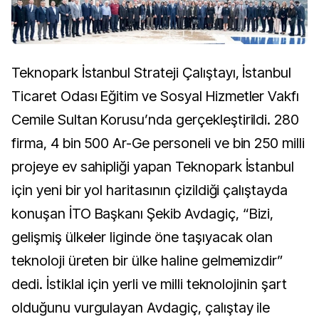
Teknopark İstanbul Strateji Çalıştayı, İstanbul
Ticaret Odası Eğitim ve Sosyal Hizmetler Vakfı
Cemile Sultan Korusu’nda gerçekleştirildi. 280
firma, 4 bin 500 Ar-Ge personeli ve bin 250 milli
projeye ev sahipliği yapan Teknopark İstanbul
için yeni bir yol haritasının çizildiği çalıştayda
konuşan İTO Başkanı Şekib Avdagiç, “Bizi,
gelişmiş ülkeler liginde öne taşıyacak olan
teknoloji üreten bir ülke haline gelmemizdir”
dedi. İstiklal için yerli ve milli teknolojinin şart
olduğunu vurgulayan Avdagiç, çalıştay ile