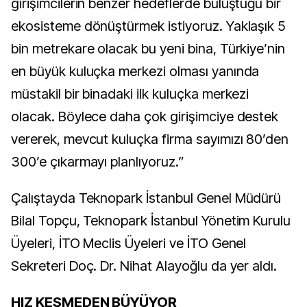
girişimcilerin benzer hedeflerde buluştuğu bir
ekosisteme dönüştürmek istiyoruz. Yaklaşık 5
bin metrekare olacak bu yeni bina, Türkiye’nin
en büyük kuluçka merkezi olması yanında
müstakil bir binadaki ilk kuluçka merkezi
olacak. Böylece daha çok girişimciye destek
vererek, mevcut kuluçka firma sayımızı 80’den
300’e çıkarmayı planlıyoruz.”
Çalıştayda Teknopark İstanbul Genel Müdürü
Bilal Topçu, Teknopark İstanbul Yönetim Kurulu
Üyeleri, İTO Meclis Üyeleri ve İTO Genel
Sekreteri Doç. Dr. Nihat Alayoğlu da yer aldı.
HIZ KESMEDEN BÜYÜYOR