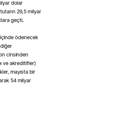
ilyar dolar
tutarın 29,5 milyar
tlara geçti.
ıl içinde ödenecek
 diğer
tın cinsinden
 ve akreditifler)
ler, mayısta bir
arak 54 milyar