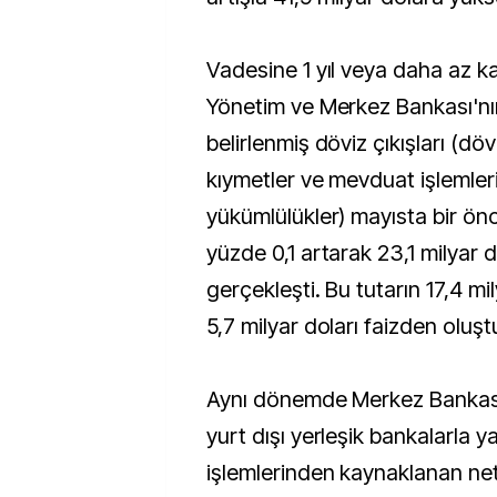
Vadesine 1 yıl veya daha az k
Yönetim ve Merkez Bankası'n
belirlenmiş döviz çıkışları (döv
kıymetler ve mevduat işlemle
yükümlülükler) mayısta bir ön
yüzde 0,1 artarak 23,1 milyar 
gerçekleşti. Bu tutarın 17,4 mi
5,7 milyar doları faizden oluşt
Aynı dönemde Merkez Bankası'
yurt dışı yerleşik bankalarla ya
işlemlerinden kaynaklanan net