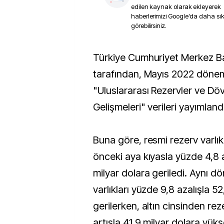
edilen kaynak olarak ekleyerek
haberlerimizi Google'da daha sı
görebilirsiniz.
Türkiye Cumhuriyet Merkez Bankası (TCMB)
tarafından, Mayıs 2022 dönemi
"Uluslararası Rezervler ve Dövi
Gelişmeleri" verileri yayımlandı
Buna göre, resmi rezerv varlıkl
önceki aya kıyasla yüzde 4,8 
milyar dolara geriledi. Aynı 
varlıkları yüzde 9,8 azalışla 5
gerilerken, altın cinsinden reze
artışla 41,9 milyar dolara yüks