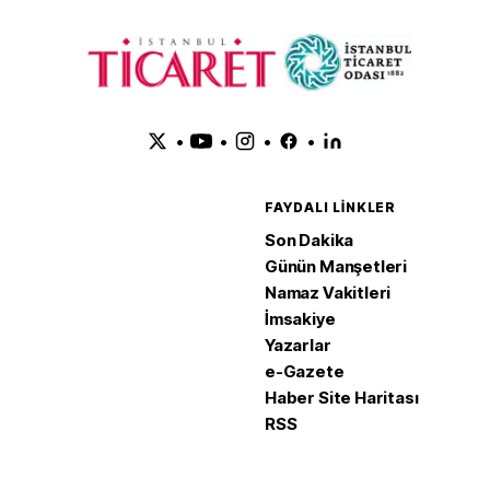
•
•
•
•
FAYDALI LINKLER
Son Dakika
Günün Manşetleri
Namaz Vakitleri
İmsakiye
Yazarlar
e-Gazete
Haber Site Haritası
RSS