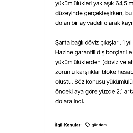
yükümlülükleri yaklaşık 64,5 m
düzeyinde gerçekleşirken, bu 
doları bir ay vadeli olarak kayı
Şarta bağlı döviz çıkışları, 1 y
Hazine garantili dış borçlar ile
yükümlülüklerden (döviz ve al
zorunlu karşılıklar bloke hesabı
oluştu. Söz konusu yükümlülük
önceki aya göre yüzde 2,1 art
dolara indi.​​​​​​​​​​​​​
İlgili Konular:
gündem