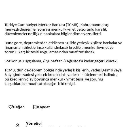
Türkiye Cumhuriyet Merkez Bankası (TCMB), Kahramanmaraş
merkezli depremler sonrası menkul kıymet ve zorunlu karşılık
düzenlemelerine ilişkin bankalara bilgilendirme yazısı iletti.
Buna göre, depremlerden etkilenen 10 ilde yerleşik kişilere bankalar ve
finansman şirketlerince kullandırılacak krediler, menkul kıymet ve
zorunlu karşılık tesisi uygulamasından muaf tutulacak.
Söz konusu uygulama, 6 Şubat'tan 8 Ağustos'a kadar geçerli olacak.
TCMB, dün de deprem bölgesinde yerleşik kişilerin, vadesi gelmiş veya
6 ay içinde vadesi gelecek kredilerinin vadesinin ötelenmesi halinde,
bu kredilerin 6 ay boyunca menkul kıymet tesisi ve zorunlu
karşılıklardan muaf tutulacağını bildirmişti.
Beğen
Kaydet
Yönetici