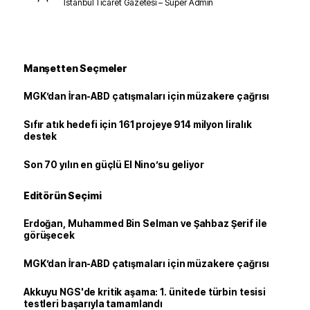
İstanbul Ticaret Gazetesi – Süper Admin
Manşetten Seçmeler
MGK’dan İran-ABD çatışmaları için müzakere çağrısı
Sıfır atık hedefi için 161 projeye 914 milyon liralık
destek
Son 70 yılın en güçlü El Nino’su geliyor
Editörün Seçimi
Erdoğan, Muhammed Bin Selman ve Şahbaz Şerif ile
görüşecek
MGK’dan İran-ABD çatışmaları için müzakere çağrısı
Akkuyu NGS'de kritik aşama: 1. ünitede türbin tesisi
testleri başarıyla tamamlandı