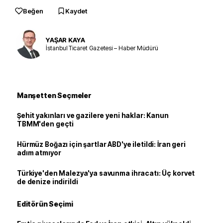
Beğen
Kaydet
YAŞAR KAYA
İstanbul Ticaret Gazetesi – Haber Müdürü
Manşetten Seçmeler
Şehit yakınları ve gazilere yeni haklar: Kanun
TBMM'den geçti
Hürmüz Boğazı için şartlar ABD'ye iletildi: İran geri
adım atmıyor
Türkiye'den Malezya'ya savunma ihracatı: Üç korvet
de denize indirildi
Editörün Seçimi