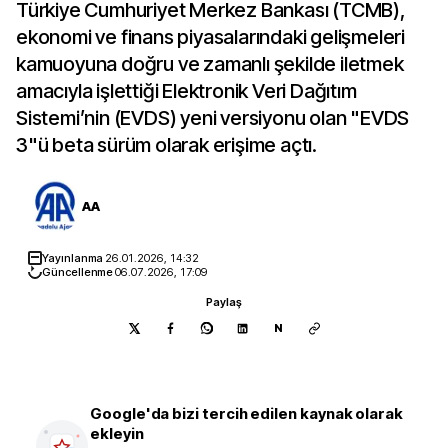
Türkiye Cumhuriyet Merkez Bankası (TCMB),
ekonomi ve finans piyasalarındaki gelişmeleri
kamuoyuna doğru ve zamanlı şekilde iletmek
amacıyla işlettiği Elektronik Veri Dağıtım
Sistemi’nin (EVDS) yeni versiyonu olan "EVDS
3"ü beta sürüm olarak erişime açtı.
AA
Yayınlanma
26.01.2026, 14:32
Güncellenme
06.07.2026, 17:09
Paylaş
N
Google'da bizi tercih edilen kaynak olarak
ekleyin