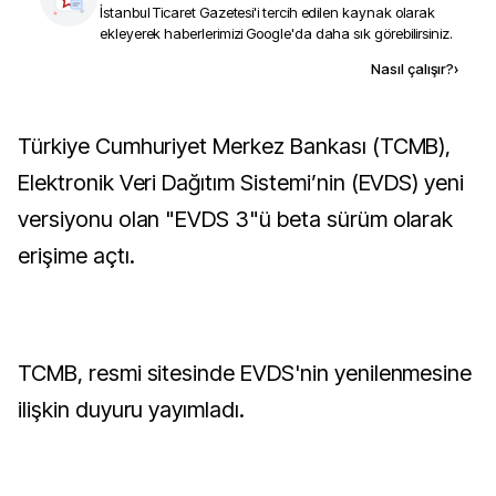
İstanbul Ticaret Gazetesi
'i tercih edilen kaynak olarak
ekleyerek haberlerimizi Google'da daha sık görebilirsiniz.
Kaynak ekle
Nasıl çalışır?
›
Türkiye Cumhuriyet Merkez Bankası (TCMB),
Elektronik Veri Dağıtım Sistemi’nin (EVDS) yeni
versiyonu olan "EVDS 3"ü beta sürüm olarak
erişime açtı.
TCMB, resmi sitesinde EVDS'nin yenilenmesine
ilişkin duyuru yayımladı.