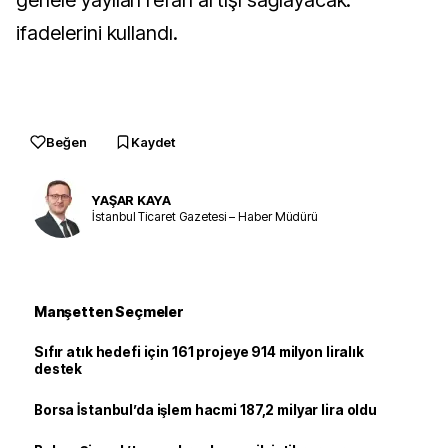
genele yayılan refah artışı sağlayacak."
ifadelerini kullandı.
Beğen
Kaydet
YAŞAR KAYA
İstanbul Ticaret Gazetesi – Haber Müdürü
Manşetten Seçmeler
Sıfır atık hedefi için 161 projeye 914 milyon liralık
destek
Borsa İstanbul’da işlem hacmi 187,2 milyar lira oldu