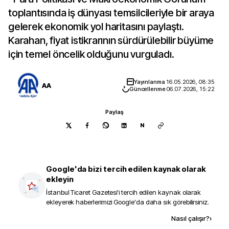
toplantısında iş dünyası temsilcileriyle bir araya
gelerek ekonomik yol haritasını paylaştı.
Karahan, fiyat istikrarının sürdürülebilir büyüme
için temel öncelik olduğunu vurguladı.
Yayınlanma
16.05.2026, 08:35
AA
Güncellenme
06.07.2026, 15:22
Paylaş
N
Google'da bizi tercih edilen kaynak olarak
ekleyin
İstanbul Ticaret Gazetesi
'i tercih edilen kaynak olarak
ekleyerek haberlerimizi Google'da daha sık görebilirsiniz.
Kaynak ekle
Nasıl çalışır?
›