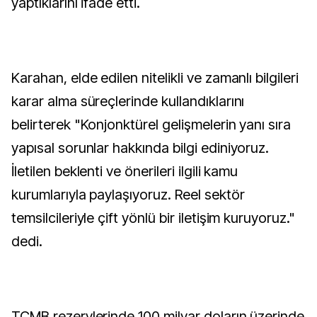
yaptıklarını ifade etti.
Karahan, elde edilen nitelikli ve zamanlı bilgileri
karar alma süreçlerinde kullandıklarını
belirterek "Konjonktürel gelişmelerin yanı sıra
yapısal sorunlar hakkında bilgi ediniyoruz.
İletilen beklenti ve önerileri ilgili kamu
kurumlarıyla paylaşıyoruz. Reel sektör
temsilcileriyle çift yönlü bir iletişim kuruyoruz."
dedi.
TCMB rezervlerinde 100 milyar doların üzerinde