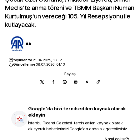
Meclis'te anma töreni ve TBMM Başkanı Numan
Kurtulmuş'un vereceği 105. Yıl Resepsiyonu ile
kutlayacak.
AA
Yayınlanma
21.04.2025, 19:12
Güncellenme
08.07.2026, 01:13
Paylaş
N
Google'da bizi tercih edilen kaynak olarak
ekleyin
İstanbul Ticaret Gazetesi
'i tercih edilen kaynak olarak
ekleyerek haberlerimizi Google'da daha sık görebilirsiniz.
Kaynak ekle
Nasıl çalışır?
›