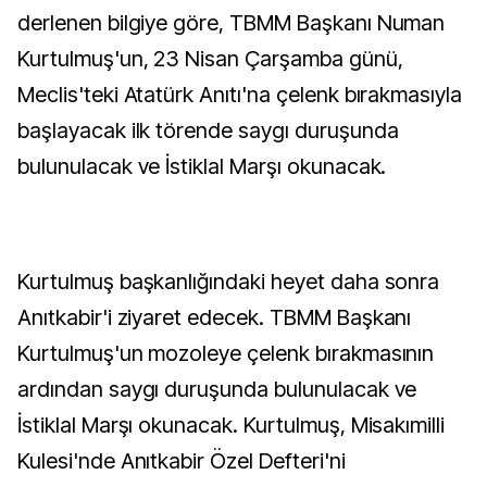
derlenen bilgiye göre, TBMM Başkanı Numan
Kurtulmuş'un, 23 Nisan Çarşamba günü,
Meclis'teki Atatürk Anıtı'na çelenk bırakmasıyla
başlayacak ilk törende saygı duruşunda
bulunulacak ve İstiklal Marşı okunacak.
Kurtulmuş başkanlığındaki heyet daha sonra
Anıtkabir'i ziyaret edecek. TBMM Başkanı
Kurtulmuş'un mozoleye çelenk bırakmasının
ardından saygı duruşunda bulunulacak ve
İstiklal Marşı okunacak. Kurtulmuş, Misakımilli
Kulesi'nde Anıtkabir Özel Defteri'ni