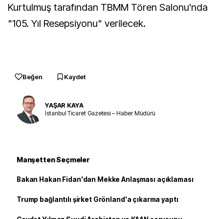
Kurtulmuş tarafından TBMM Tören Salonu'nda
"105. Yıl Resepsiyonu" verilecek.
Beğen
Kaydet
YAŞAR KAYA
İstanbul Ticaret Gazetesi – Haber Müdürü
Manşetten Seçmeler
Bakan Hakan Fidan'dan Mekke Anlaşması açıklaması
Trump bağlantılı şirket Grönland'a çıkarma yaptı