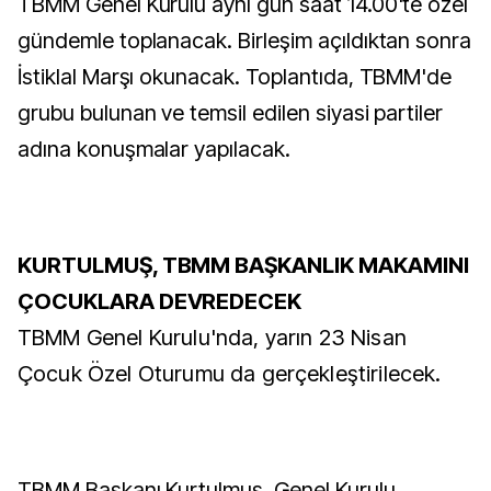
TBMM Genel Kurulu aynı gün saat 14.00'te özel
gündemle toplanacak. Birleşim açıldıktan sonra
İstiklal Marşı okunacak. Toplantıda, TBMM'de
grubu bulunan ve temsil edilen siyasi partiler
adına konuşmalar yapılacak.
KURTULMUŞ, TBMM BAŞKANLIK MAKAMINI
ÇOCUKLARA DEVREDECEK
TBMM Genel Kurulu'nda, yarın 23 Nisan
Çocuk Özel Oturumu da gerçekleştirilecek.
TBMM Başkanı Kurtulmuş, Genel Kurulu