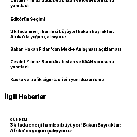
Cevdet Yılmaz Suudi Arabistan ve KAAN sorusunu
yanıtladı
Editörün Seçimi
3 kıtada enerji hamlesi büyüyor! Bakan Bayraktar:
Afrika'da yoğun çalışıyoruz
Bakan Hakan Fidan'dan Mekke Anlaşması açıklaması
Cevdet Yılmaz Suudi Arabistan ve KAAN sorusunu
yanıtladı
Kasko ve trafik sigortası için yeni düzenleme
İlgili Haberler
GÜNDEM
3 kıtada enerji hamlesi büyüyor! Bakan Bayraktar:
Afrika'da yoğun çalışıyoruz