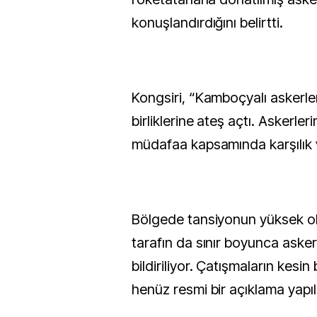
konuşlandırdığını belirtti.
Kongsiri, “Kamboçyalı askerle
birliklerine ateş açtı. Askerler
müdafaa kapsamında karşılık 
Bölgede tansiyonun yüksek ol
tarafın da sınır boyunca askeri 
bildiriliyor. Çatışmaların kesi
henüz resmi bir açıklama yapı