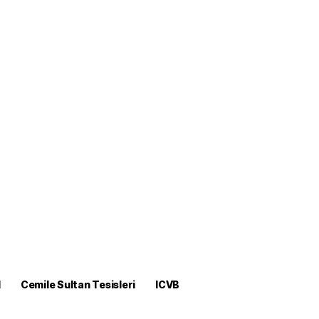
M
Cemile Sultan Tesisleri
ICVB