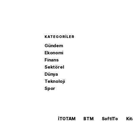
KATEGORILER
Gündem
Ekonomi
Finans
Sektörel
Dünya
Teknoloji
Spor
İTOTAM
BTM
SoftITo
Kit