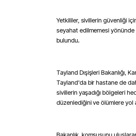
Yetkililer, sivillerin güvenliği i
seyahat edilmemesi yönünde 
bulundu.
Tayland Dışişleri Bakanlığı,
Tayland'da bir hastane de da
sivillerin yaşadığı bölgeleri he
düzenlediğini ve ölümlere yol a
Bakanlık, komşusunu uluslarar