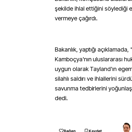
şekilde ihlal ettiğini söylediği
vermeye çağırdı.
Bakanlık, yaptığı açıklamada, 
Kamboçya'nın uluslararası huk
uygun olarak Tayland'ın egem
silahlı saldırı ve ihlallerini sü
savunma tedbirlerini yoğunlaş
dedi.
Beğen
Kaydet