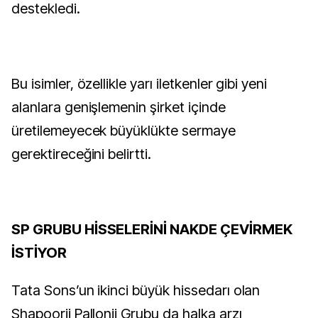
destekledi.
Bu isimler, özellikle yarı iletkenler gibi yeni
alanlara genişlemenin şirket içinde
üretilemeyecek büyüklükte sermaye
gerektireceğini belirtti.
SP GRUBU HİSSELERİNİ NAKDE ÇEVİRMEK
İSTİYOR
Tata Sons’un ikinci büyük hissedarı olan
Shapoorji Pallonji Grubu da halka arzı