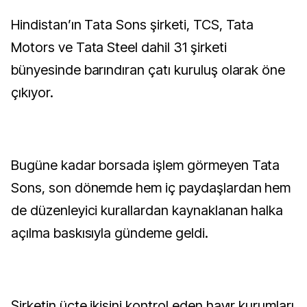
Hindistan’ın Tata Sons şirketi, TCS, Tata
Motors ve Tata Steel dahil 31 şirketi
bünyesinde barındıran çatı kuruluş olarak öne
çıkıyor.
Bugüne kadar borsada işlem görmeyen Tata
Sons, son dönemde hem iç paydaşlardan hem
de düzenleyici kurallardan kaynaklanan halka
açılma baskısıyla gündeme geldi.
Şirketin üçte ikisini kontrol eden hayır kurumları