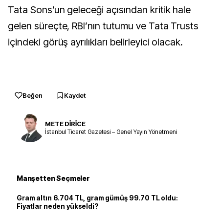
Tata Sons’un geleceği açısından kritik hale
gelen süreçte, RBI’nın tutumu ve Tata Trusts
içindeki görüş ayrılıkları belirleyici olacak.
Beğen
Kaydet
METE DİRİCE
İstanbul Ticaret Gazetesi – Genel Yayın Yönetmeni
Manşetten Seçmeler
Gram altın 6.704 TL, gram gümüş 99.70 TL oldu:
Fiyatlar neden yükseldi?