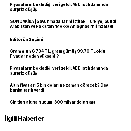
Piyasaların beklediği veri geldi: ABD istihdamında
sürpriz düşüş
SON DAKİKA | Savunmada tarihi ittifak: Türkiye, Suudi
Arabistan ve Pakistan 'Mekke Anlaşması'nı imzaladı
Editörün Seçimi
Gram altın 6.704 TL, gram gümüş 99.70 TL oldu:
Fiyatlar neden yükseldi?
Piyasaların beklediği veri geldi: ABD istihdamında
sürpriz düşüş
Altın fiyatları 5 bin doları ne zaman görecek? Dev
banka tarih verdi
Çin’den altına hücum: 300 milyar doları aştı
İlgili Haberler