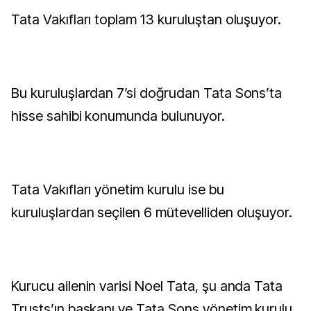
Tata Vakıfları toplam 13 kuruluştan oluşuyor.
Bu kuruluşlardan 7’si doğrudan Tata Sons’ta
hisse sahibi konumunda bulunuyor.
Tata Vakıfları yönetim kurulu ise bu
kuruluşlardan seçilen 6 mütevelliden oluşuyor.
Kurucu ailenin varisi Noel Tata, şu anda Tata
Trusts’ın başkanı ve Tata Sons yönetim kurulu