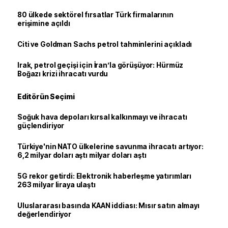
80 ülkede sektörel fırsatlar Türk firmalarının
erişimine açıldı
Citi ve Goldman Sachs petrol tahminlerini açıkladı
Irak, petrol geçişi için İran’la görüşüyor: Hürmüz
Boğazı krizi ihracatı vurdu
Editörün Seçimi
Soğuk hava depoları kırsal kalkınmayı ve ihracatı
güçlendiriyor
Türkiye'nin NATO ülkelerine savunma ihracatı artıyor:
6,2 milyar doları aştı milyar doları aştı
5G rekor getirdi: Elektronik haberleşme yatırımları
263 milyar liraya ulaştı
Uluslararası basında KAAN iddiası: Mısır satın almayı
değerlendiriyor