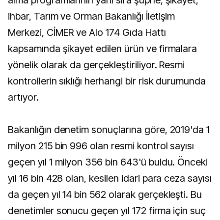
alma programlarının yanı sıra şüphe, şikayet,
ihbar, Tarım ve Orman Bakanlığı İletişim
Merkezi, CİMER ve Alo 174 Gıda Hattı
kapsamında şikayet edilen ürün ve firmalara
yönelik olarak da gerçekleştiriliyor. Resmi
kontrollerin sıklığı herhangi bir risk durumunda
artıyor.
Bakanlığın denetim sonuçlarına göre, 2019'da 1
milyon 215 bin 996 olan resmi kontrol sayısı
geçen yıl 1 milyon 356 bin 643'ü buldu. Önceki
yıl 16 bin 428 olan, kesilen idari para ceza sayısı
da geçen yıl 14 bin 562 olarak gerçekleşti. Bu
denetimler sonucu geçen yıl 172 firma için suç