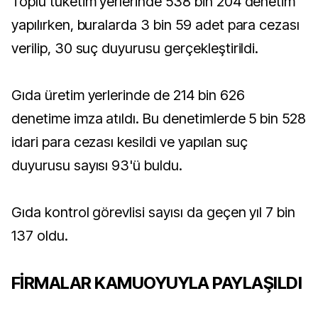
Toplu tüketim yerlerinde 538 bin 204 denetim
yapılırken, buralarda 3 bin 59 adet para cezası
verilip, 30 suç duyurusu gerçekleştirildi.
Gıda üretim yerlerinde de 214 bin 626
denetime imza atıldı. Bu denetimlerde 5 bin 528
idari para cezası kesildi ve yapılan suç
duyurusu sayısı 93'ü buldu.
Gıda kontrol görevlisi sayısı da geçen yıl 7 bin
137 oldu.
FİRMALAR KAMUOYUYLA PAYLAŞILDI