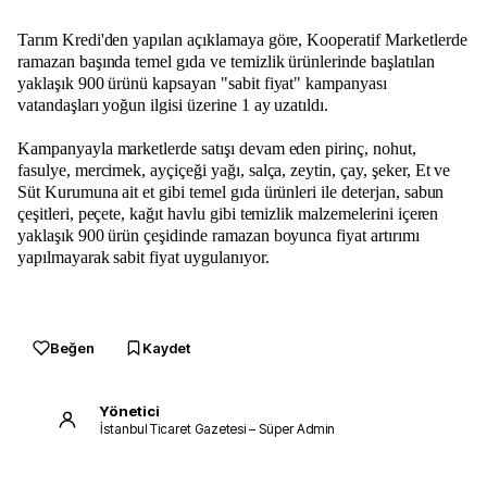
Tarım Kredi'den yapılan açıklamaya göre, Kooperatif Marketlerde
ramazan başında temel gıda ve temizlik ürünlerinde başlatılan
yaklaşık 900 ürünü kapsayan "sabit fiyat" kampanyası
vatandaşları yoğun ilgisi üzerine 1 ay uzatıldı.
Kampanyayla marketlerde satışı devam eden pirinç, nohut,
fasulye, mercimek, ayçiçeği yağı, salça, zeytin, çay, şeker, Et ve
Süt Kurumuna ait et gibi temel gıda ürünleri ile deterjan, sabun
çeşitleri, peçete, kağıt havlu gibi temizlik malzemelerini içeren
yaklaşık 900 ürün çeşidinde ramazan boyunca fiyat artırımı
yapılmayarak sabit fiyat uygulanıyor.
Beğen
Kaydet
Yönetici
İstanbul Ticaret Gazetesi – Süper Admin