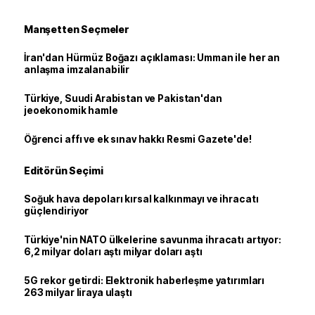
Manşetten Seçmeler
İran'dan Hürmüz Boğazı açıklaması: Umman ile her an
anlaşma imzalanabilir
Türkiye, Suudi Arabistan ve Pakistan'dan
jeoekonomik hamle
Öğrenci affı ve ek sınav hakkı Resmi Gazete'de!
Editörün Seçimi
Soğuk hava depoları kırsal kalkınmayı ve ihracatı
güçlendiriyor
Türkiye'nin NATO ülkelerine savunma ihracatı artıyor:
6,2 milyar doları aştı milyar doları aştı
5G rekor getirdi: Elektronik haberleşme yatırımları
263 milyar liraya ulaştı