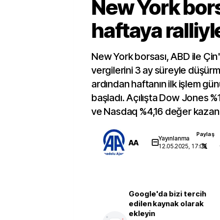
New York bor
haftaya ralliyl
New York borsası, ABD ile Çin'i
vergilerini 3 ay süreyle düşür
ardından haftanın ilk işlem gü
başladı. Açılışta Dow Jones %
ve Nasdaq %4,16 değer kazan
Paylaş
Yayınlanma
AA
12.05.2025, 17:09
Google'da bizi tercih
edilen kaynak olarak
ekleyin