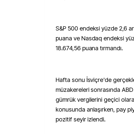
S&P 500 endeksi yüzde 2,6 art
puana ve Nasdaq endeksi yüz
18.674,56 puana tırmandı.
Hafta sonu İsviçre'de gerçekle
müzakereleri sonrasında ABD il
gümrük vergilerini geçici ola
konusunda anlaşırken, pay piy
pozitif seyir izlendi.