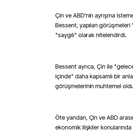
Çin ve ABD'nin ayrışma istemed
Bessent, yapılan görüşmeleri
"saygılı" olarak nitelendirdi.
Bessent ayrıca, Çin ile "gelec
içinde" daha kapsamlı bir anl
görüşmelerinin muhtemel oldu
Öte yandan, Çin ve ABD arası
ekonomik ilişkiler konularında