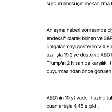
sürdürülmesi için mekanizma ku
Anlaşma haberi sonrasında pi
endeksi" olarak bilinen ve S&
dalgalanmayı gösteren VIX En
azalışla 19,2'ye düştü ve ABD
Trump'ın 2 Nisan'da karşılıklı ta
duyurmasından önce görülen s
ABD'nin 10 yıl vadeli hazine tah
puan artışla 4,45'e çıktı.