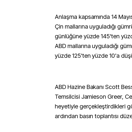
Anlaşma kapsamında 14 Mayıs 
Çin mallarına uyguladığı gümrü
günlüğüne yüzde 145'ten yüzd
ABD mallarına uyguladığı gümr
yüzde 125'ten yüzde 10'a düşü
ABD Hazine Bakanı Scott Bess
Temsilcisi Jamieson Greer, C
heyetiyle gerçekleştirdikleri 
ardından basın toplantısı düze