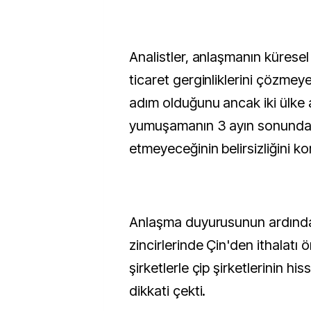
Analistler, anlaşmanın kürese
ticaret gerginliklerini çözmeye
adım olduğunu ancak iki ülke 
yumuşamanın 3 ayın sonunda
etmeyeceğinin belirsizliğini k
Anlaşma duyurusunun ardında
zincirlerinde Çin'den ithalatı 
şirketlerle çip şirketlerinin hi
dikkati çekti.