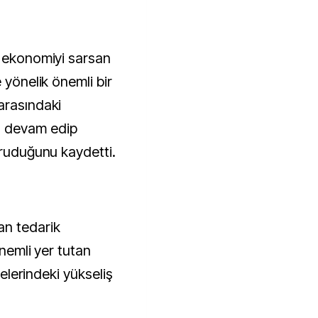
l ekonomiyi sarsan
 yönelik önemli bir
arasındaki
 devam edip
oruduğunu kaydetti.
n tedarik
önemli yer tutan
sselerindeki yükseliş