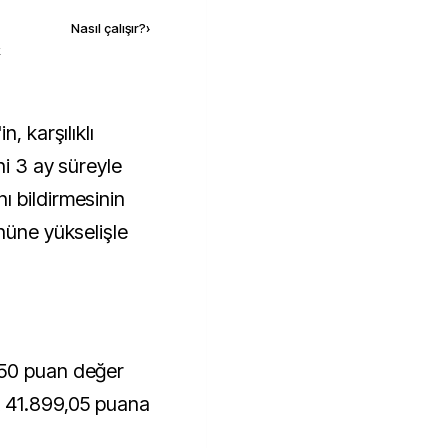
Nasıl çalışır?
›
k
ni 3 ay süreyle
 bildirmesinin
nüne yükselişle
650 puan değer
k 41.899,05 puana