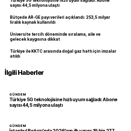
Türkiye 5G teknolojisine hızlı uyum sağladı: Abone
sayısı 44,5 milyona ulaştı
Bütçede AR-GE payı verileri açıklandı: 253,5 milyar
liralık kaynak kullanıldı
Üniversite tercih döneminde sıralama, aile ve
gelecek kaygısına dikkat
Türkiye ile KKTC arasında doğal gaz hattı için imzalar
atıldı
İlgili Haberler
GÜNDEM
Türkiye 5G teknolojisine hızlı uyum sağladı: Abone
sayısı 44,5 milyona ulaştı
GÜNDEM
İstanbul Boğazı'nda 2026'nın ilk yarısı: 19 bin 277