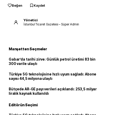
Beğen
Kaydet
Yönetici
İstanbul Ticaret Gazetesi – Süper Admin
Manşetten Seçmeler
Gabar’da tarihi zirve: Günlük petrol üretimi 83 bin
300 varile ulaştı
Türkiye 5G teknolojisine hızlı uyum sağladı: Abone
sayısı 44,5 milyona ulaştı
Bütçede AR-GE payı verileri açıklandı: 253,5 milyar
liralık kaynak kullanıldı
Editörün Seçimi