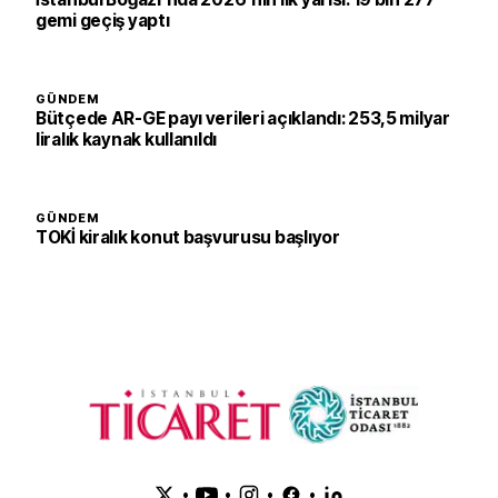
gemi geçiş yaptı
GÜNDEM
Bütçede AR-GE payı verileri açıklandı: 253,5 milyar
liralık kaynak kullanıldı
GÜNDEM
TOKİ kiralık konut başvurusu başlıyor
•
•
•
•