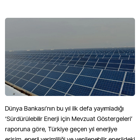
Dünya Bankası’nın bu yıl ilk defa yayımladığı
‘Sürdürülebilir Enerji için Mevzuat Göstergeleri’
raporuna göre, Türkiye geçen yıl enerjiye
erişim, enerji verimliliği ve yenilenebilir enerjideki