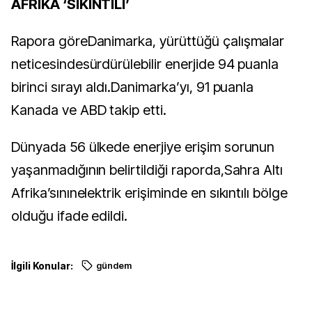
AFRİKA ‘SIKINTILI’
Rapora göreDanimarka, yürüttüğü çalışmalar
neticesindesürdürülebilir enerjide 94 puanla
birinci sırayı aldı.Danimarka’yı, 91 puanla
Kanada ve ABD takip etti.
Dünyada 56 ülkede enerjiye erişim sorunun
yaşanmadığının belirtildiği raporda,Sahra Altı
Afrika’sınınelektrik erişiminde en sıkıntılı bölge
olduğu ifade edildi.
İlgili Konular:
gündem