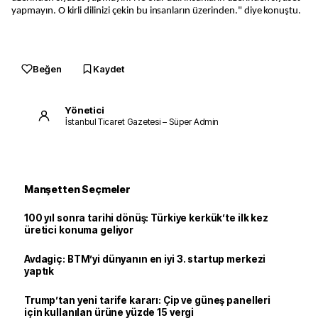
yapmayın. O kirli dilinizi çekin bu insanların üzerinden." diye konuştu.
Beğen
Kaydet
Yönetici
İstanbul Ticaret Gazetesi – Süper Admin
Manşetten Seçmeler
100 yıl sonra tarihi dönüş: Türkiye kerkük’te ilk kez
üretici konuma geliyor
Avdagiç: BTM’yi dünyanın en iyi 3. startup merkezi
yaptık
Trump’tan yeni tarife kararı: Çip ve güneş panelleri
için kullanılan ürüne yüzde 15 vergi