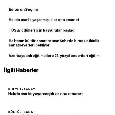
Editörün Seçimi
Halıda asırlık yaşanmışlıklar ona emanet
TÜSEB ödülleri için başvurular başladı
Haftanın kültür sanat rotası: Şehirde birçok etkinlik
sanatseverleri bekliyor
Azerbaycanlı eğitimcilere 21. yüzyıl becerileri eğitimi
İlgili Haberler
KÜLTÜR-SANAT
Halıda asırlık yaşanmışlıklar ona emanet
KÜLTÜR-SANAT