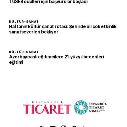
TÜSEB ödülleri için başvurular başladı
KÜLTÜR-SANAT
Haftanın kültür sanat rotası: Şehirde birçok etkinlik
sanatseverleri bekliyor
KÜLTÜR-SANAT
Azerbaycanlı eğitimcilere 21. yüzyıl becerileri
eğitimi