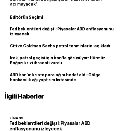
açılmayacak'
Editörün Seçimi
Fed beklentileri değişti: Piyasalar ABD enflasyonunu
izleyecek
Citi ve Goldman Sachs petrol tahminlerini açıkladı
Irak, petrol geçişi için İran’la görüşüyor: Hürmüz
Boğazı krizi ihracatı vurdu
ABD İran'ın kripto para ağını hedef aldı: Gölge
bankacılık ağı yaptırım listesinde
İlgili Haberler
FINANS
Fed beklentileri değişti: Piyasalar ABD
enflasyonunu izleyecek