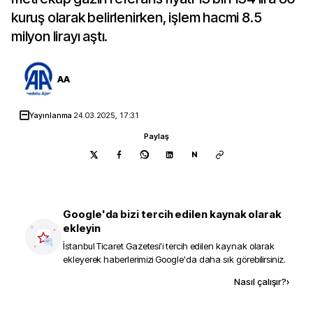
kuruş olarak belirlenirken, işlem hacmi 8.5
milyon lirayı aştı.
AA
Yayınlanma
24.03.2025, 17:31
Paylaş
N
Google'da bizi tercih edilen kaynak olarak
ekleyin
İstanbul Ticaret Gazetesi
'i tercih edilen kaynak olarak
ekleyerek haberlerimizi Google'da daha sık görebilirsiniz.
Kaynak ekle
Nasıl çalışır?
›