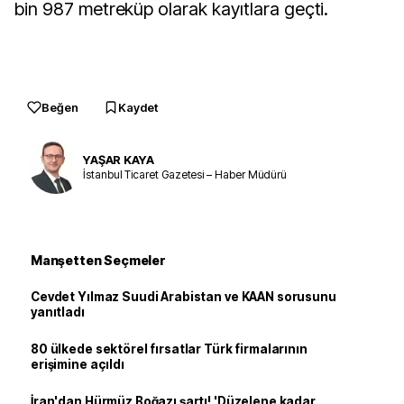
bin 987 metreküp olarak kayıtlara geçti.
Beğen
Kaydet
YAŞAR KAYA
İstanbul Ticaret Gazetesi – Haber Müdürü
Manşetten Seçmeler
Cevdet Yılmaz Suudi Arabistan ve KAAN sorusunu
yanıtladı
80 ülkede sektörel fırsatlar Türk firmalarının
erişimine açıldı
İran'dan Hürmüz Boğazı şartı! 'Düzelene kadar