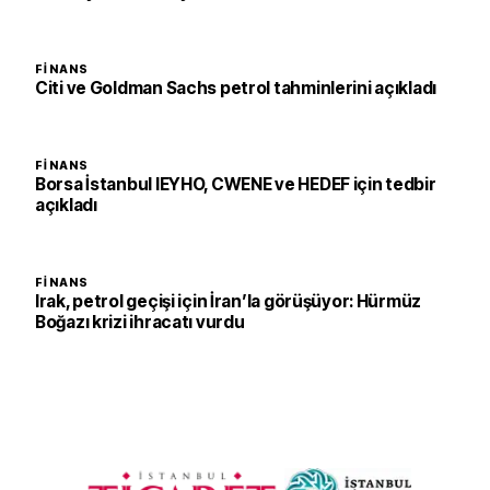
FINANS
Citi ve Goldman Sachs petrol tahminlerini açıkladı
FINANS
Borsa İstanbul IEYHO, CWENE ve HEDEF için tedbir
açıkladı
FINANS
Irak, petrol geçişi için İran’la görüşüyor: Hürmüz
Boğazı krizi ihracatı vurdu