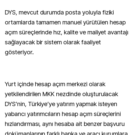
DYS, mevcut durumda posta yoluyla fiziki
ortamlarda tamamen manuel yürütülen hesap
açım süreçlerinde hız, kalite ve maliyet avantajı
sağlayacak bir sistem olarak faaliyet
gösteriyor.
Yurt içinde hesap açım merkezi olarak
yetkilendirilen MKK nezdinde oluşturulacak
DYS’nin, Türkiye’ye yatırım yapmak isteyen
yabancı yatırımcıların hesap açım süreçlerini
hızlandırması, aynı hesaba ait benzer başvuru
dokümanlarının farklı banka ve aracı kurumlara