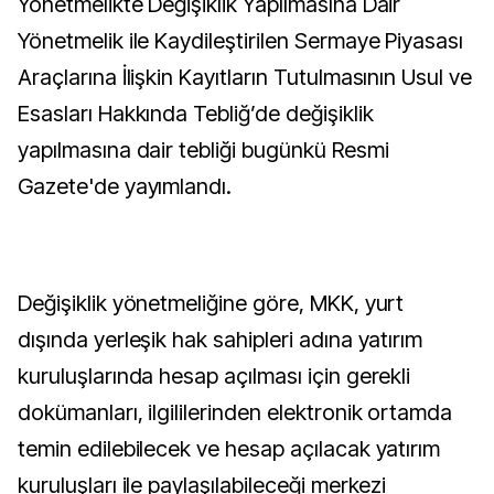
Yönetmelikte Değişiklik Yapılmasına Dair
Yönetmelik ile Kaydileştirilen Sermaye Piyasası
Araçlarına İlişkin Kayıtların Tutulmasının Usul ve
Esasları Hakkında Tebliğ’de değişiklik
yapılmasına dair tebliği bugünkü Resmi
Gazete'de yayımlandı.
Değişiklik yönetmeliğine göre, MKK, yurt
dışında yerleşik hak sahipleri adına yatırım
kuruluşlarında hesap açılması için gerekli
dokümanları, ilgililerinden elektronik ortamda
temin edilebilecek ve hesap açılacak yatırım
kuruluşları ile paylaşılabileceği merkezi