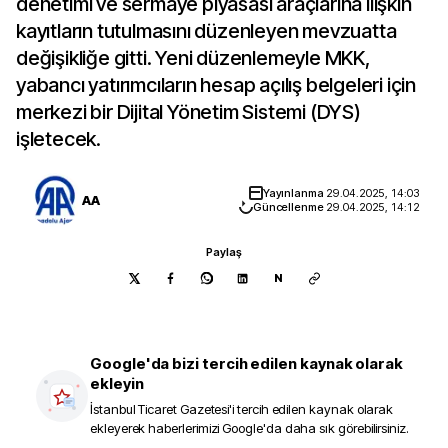
denetimi ve sermaye piyasası araçlarına ilişkin
kayıtların tutulmasını düzenleyen mevzuatta
değişikliğe gitti. Yeni düzenlemeyle MKK,
yabancı yatırımcıların hesap açılış belgeleri için
merkezi bir Dijital Yönetim Sistemi (DYS)
işletecek.
Yayınlanma
29.04.2025, 14:03
AA
Güncellenme
29.04.2025, 14:12
Paylaş
N
Google'da bizi tercih edilen kaynak olarak
ekleyin
İstanbul Ticaret Gazetesi
'i tercih edilen kaynak olarak
ekleyerek haberlerimizi Google'da daha sık görebilirsiniz.