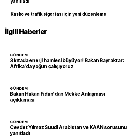
yanıtladı
Kasko ve trafik sigortası için yeni düzenleme
İlgili Haberler
GÜNDEM
3 kıtada enerji hamlesi büyüyor! Bakan Bayraktar:
Afrika'da yoğun çalışıyoruz
GÜNDEM
Bakan Hakan Fidan'dan Mekke Anlaşması
açıklaması
GÜNDEM
Cevdet Yılmaz Suudi Arabistan ve KAAN sorusunu
yanıtladı