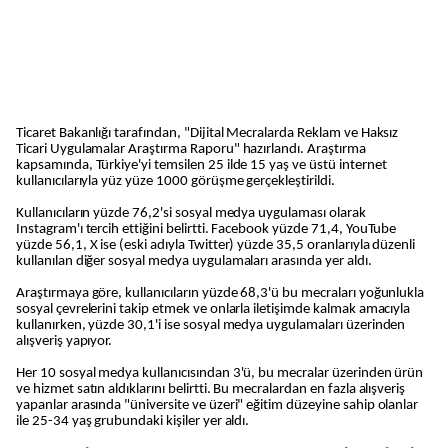
Ticaret Bakanlığı tarafından, "Dijital Mecralarda Reklam ve Haksız
Ticari Uygulamalar Araştırma Raporu" hazırlandı. Araştırma
kapsamında, Türkiye'yi temsilen 25 ilde 15 yaş ve üstü internet
kullanıcılarıyla yüz yüze 1000 görüşme gerçekleştirildi.
Kullanıcıların yüzde 76,2'si sosyal medya uygulaması olarak
Instagram'ı tercih ettiğini belirtti. Facebook yüzde 71,4, YouTube
yüzde 56,1, X ise (eski adıyla Twitter) yüzde 35,5 oranlarıyla düzenli
kullanılan diğer sosyal medya uygulamaları arasında yer aldı.
Araştırmaya göre, kullanıcıların yüzde 68,3'ü bu mecraları yoğunlukla
sosyal çevrelerini takip etmek ve onlarla iletişimde kalmak amacıyla
kullanırken, yüzde 30,1'i ise sosyal medya uygulamaları üzerinden
alışveriş yapıyor.
Her 10 sosyal medya kullanıcısından 3'ü, bu mecralar üzerinden ürün
ve hizmet satın aldıklarını belirtti. Bu mecralardan en fazla alışveriş
yapanlar arasında "üniversite ve üzeri" eğitim düzeyine sahip olanlar
ile 25-34 yaş grubundaki kişiler yer aldı.