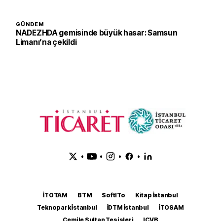
GÜNDEM
NADEZHDA gemisinde büyük hasar: Samsun
Limanı’na çekildi
•
•
•
•
İTOTAM
BTM
SoftITo
Kitap İstanbul
Teknopark İstanbul
İDTM İstanbul
İTOSAM
Cemile Sultan Tesisleri
ICVB