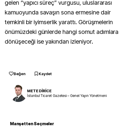
gelen “yapıcı süreç” vurgusu, uluslararası
kamuoyunda savaşın sona ermesine dair
temkinli bir iyimserlik yarattı. Görüşmelerin
önümüzdeki günlerde hangi somut adımlara
dönüşeceği ise yakından izleniyor.
Beğen
Kaydet
METE DİRİCE
İstanbul Ticaret Gazetesi – Genel Yayın Yönetmeni
Manşetten Seçmeler