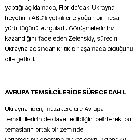
yaptığı açıklamada, Florida’daki Ukrayna
heyetinin ABD’li yetkililerle yoğun bir mesai
yürüttüğünü vurguladı. Görüşmelerin hız
kazandığını ifade eden Zelenskiy, sürecin
Ukrayna açısından kritik bir aşamada olduğunu
dile getirdi.
AVRUPA TEMSİLCİLERİ DE SÜRECE DAHİL
Ukrayna lideri, müzakerelere Avrupa
temsilcilerinin de davet edildiğini belirterek, bu
temasların ortak bir zeminde
ilerlemesinin önemine dikkat çekti. Zelenskiy,