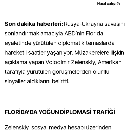
Kaynak ekle
Nasıl çalışır?
›
Son dakika haberleri:
Rusya-Ukrayna savaşını
sonlandırmak amacıyla ABD’nin Florida
eyaletinde yürütülen diplomatik temaslarda
hareketli saatler yaşanıyor. Müzakerelere ilişkin
açıklama yapan Volodimir Zelenskiy, Amerikan
tarafıyla yürütülen görüşmelerden olumlu
sinyaller aldıklarını belirtti.
FLORİDA’DA YOĞUN DİPLOMASİ TRAFİĞİ
Zelenskiy, sosyal medya hesabı üzerinden