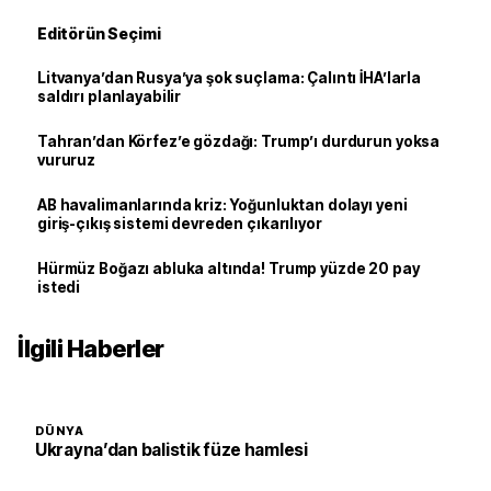
Editörün Seçimi
Litvanya’dan Rusya’ya şok suçlama: Çalıntı İHA’larla
saldırı planlayabilir
Tahran’dan Körfez’e gözdağı: Trump’ı durdurun yoksa
vururuz
AB havalimanlarında kriz: Yoğunluktan dolayı yeni
giriş-çıkış sistemi devreden çıkarılıyor
Hürmüz Boğazı abluka altında! Trump yüzde 20 pay
istedi
İlgili Haberler
DÜNYA
Ukrayna’dan balistik füze hamlesi