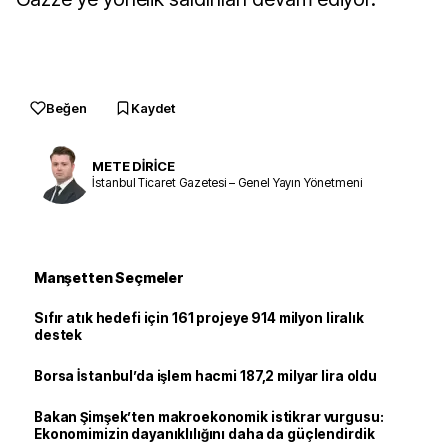
Beğen
Kaydet
METE DİRİCE
İstanbul Ticaret Gazetesi – Genel Yayın Yönetmeni
Manşetten Seçmeler
Sıfır atık hedefi için 161 projeye 914 milyon liralık
destek
Borsa İstanbul’da işlem hacmi 187,2 milyar lira oldu
Bakan Şimşek’ten makroekonomik istikrar vurgusu:
Ekonomimizin dayanıklılığını daha da güçlendirdik