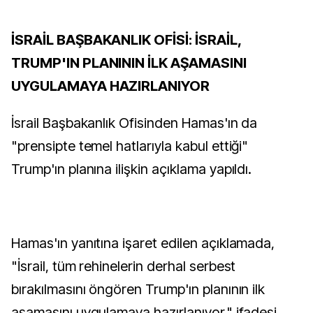
İSRAİL BAŞBAKANLIK OFİSİ: İSRAİL,
TRUMP'IN PLANININ İLK AŞAMASINI
UYGULAMAYA HAZIRLANIYOR
İsrail Başbakanlık Ofisinden Hamas'ın da
"prensipte temel hatlarıyla kabul ettiği"
Trump'ın planına ilişkin açıklama yapıldı.
Hamas'ın yanıtına işaret edilen açıklamada,
"İsrail, tüm rehinelerin derhal serbest
bırakılmasını öngören Trump'ın planının ilk
aşamasını uygulamaya hazırlanıyor." ifadesi