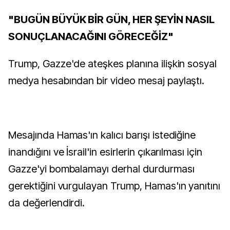
"BUGÜN BÜYÜK BİR GÜN, HER ŞEYİN NASIL
SONUÇLANACAĞINI GÖRECEĞİZ"
Trump, Gazze'de ateşkes planına ilişkin sosyal
medya hesabından bir video mesaj paylaştı.
Mesajında Hamas'ın kalıcı barışı istediğine
inandığını ve İsrail'in esirlerin çıkarılması için
Gazze'yi bombalamayı derhal durdurması
gerektiğini vurgulayan Trump, Hamas'ın yanıtını
da değerlendirdi.