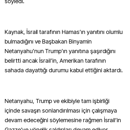
söyledi.
Kaynak, İsrail tarafının Hamas’ın yanıtını olumlu
bulmadığını ve Başbakan Binyamin
Netanyahu’nun Trump’ın yanıtına şaşırdığını
belirtti ancak İsrail’in, Amerikan tarafının
sahada dayattığı durumu kabul ettiğini aktardı.
Netanyahu, Trump ve ekibiyle tam işbirliği
içinde savaşın sonlandırılması için çalışmaya
devam edeceğini söylemesine rağmen İsrail’in
Gazze’ye yönelik saldırıları devam ediyor.