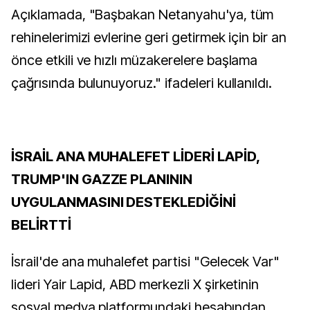
Açıklamada, "Başbakan Netanyahu'ya, tüm
rehinelerimizi evlerine geri getirmek için bir an
önce etkili ve hızlı müzakerelere başlama
çağrısında bulunuyoruz." ifadeleri kullanıldı.
İSRAİL ANA MUHALEFET LİDERİ LAPİD,
TRUMP'IN GAZZE PLANININ
UYGULANMASINI DESTEKLEDİĞİNİ
BELİRTTİ
İsrail'de ana muhalefet partisi "Gelecek Var"
lideri Yair Lapid, ABD merkezli X şirketinin
sosyal medya platformundaki hesabından