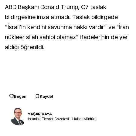
ABD Başkanı Donald Trump, G7 taslak
bildirgesine imza atmadı. Taslak bildirgede
“İsrail’in kendini savunma hakkı vardır” ve "İran
nükleer silah sahibi olamaz" ifadelerinin de yer
aldığı öğrenildi.
Beğen
Kaydet
YAŞAR KAYA
İstanbul Ticaret Gazetesi – Haber Müdürü