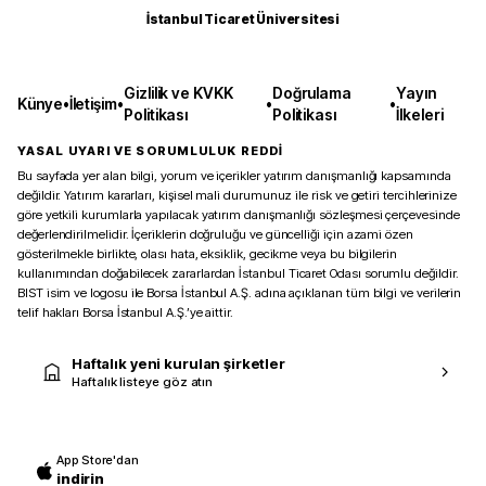
İstanbul Ticaret Üniversitesi
Gizlilik ve KVKK
Doğrulama
Yayın
Künye
•
İletişim
•
•
•
Politikası
Politikası
İlkeleri
YASAL UYARI VE SORUMLULUK REDDİ
Bu sayfada yer alan bilgi, yorum ve içerikler yatırım danışmanlığı kapsamında
değildir. Yatırım kararları, kişisel mali durumunuz ile risk ve getiri tercihlerinize
göre yetkili kurumlarla yapılacak yatırım danışmanlığı sözleşmesi çerçevesinde
değerlendirilmelidir. İçeriklerin doğruluğu ve güncelliği için azami özen
gösterilmekle birlikte, olası hata, eksiklik, gecikme veya bu bilgilerin
kullanımından doğabilecek zararlardan İstanbul Ticaret Odası sorumlu değildir.
BIST isim ve logosu ile Borsa İstanbul A.Ş. adına açıklanan tüm bilgi ve verilerin
telif hakları Borsa İstanbul A.Ş.’ye aittir.
Haftalık yeni kurulan şirketler
Haftalık listeye göz atın
App Store'dan
indirin