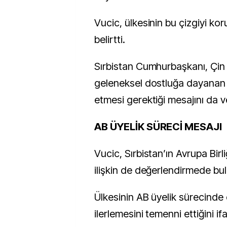
Vucic, ülkesinin bu çizgiyi kor
belirtti.
Sırbistan Cumhurbaşkanı, Çin 
geleneksel dostluğa dayanan i
etmesi gerektiği mesajını da v
AB ÜYELİK SÜRECİ MESAJI
Vucic, Sırbistan’ın Avrupa Birli
ilişkin de değerlendirmede bu
Ülkesinin AB üyelik sürecinde 
ilerlemesini temenni ettiğini ifa