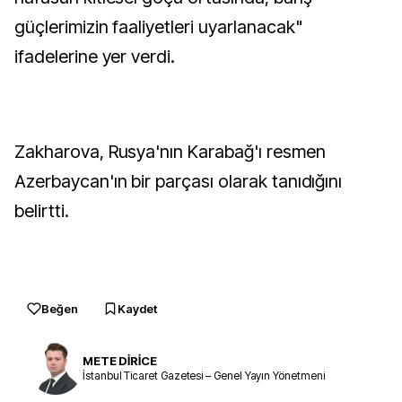
güçlerimizin faaliyetleri uyarlanacak"
ifadelerine yer verdi.
Zakharova, Rusya'nın Karabağ'ı resmen
Azerbaycan'ın bir parçası olarak tanıdığını
belirtti.
Beğen
Kaydet
METE DİRİCE
İstanbul Ticaret Gazetesi – Genel Yayın Yönetmeni