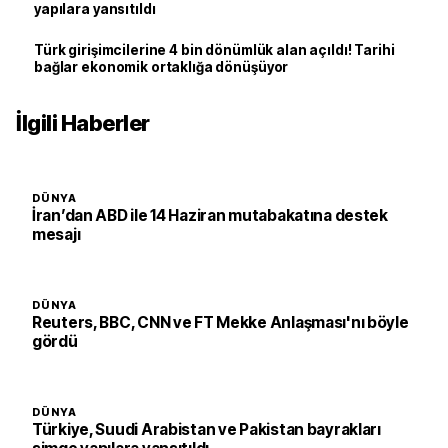
yapılara yansıtıldı
Türk girişimcilerine 4 bin dönümlük alan açıldı! Tarihi
bağlar ekonomik ortaklığa dönüşüyor
İlgili Haberler
DÜNYA
İran’dan ABD ile 14 Haziran mutabakatına destek
mesajı
DÜNYA
Reuters, BBC, CNN ve FT Mekke Anlaşması'nı böyle
gördü
DÜNYA
Türkiye, Suudi Arabistan ve Pakistan bayrakları