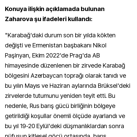
Konuya ilişkin açıklamada bulunan
Zaharova şu ifadeleri kullandı:
"Karabağ'daki durum son bir yılda kökten
değişti ve Ermenistan başbakanı Nikol
Paşinyan, Ekim 2022'de Prag'da AB
himayesinde düzenlenen bir zirvede Karabağ
bölgesini Azerbaycan toprağı olarak tanıdı ve
bu yılın Mayıs ve Haziran aylarında Brüksel'deki
zirvelerde tutumunu yeniden teyit etti. Bu
nedenle, Rus barış gücü birliğinin bölgeye
getirildiği koşullar önemli ölçüde ayarlandı ve
bu yıl 19-20 Eylül'deki düşmanlıklardan sonra
nüfusun kitlesel göçü ortasında, barış