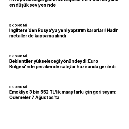
en düşük seviyesinde
EKONOMI
İngiltere’den Rusya’ya yeni yaptırım kararları! Nadir
metaller de kapsama alındı
EKONOMI
Beklentiler yükseleceği yönündeydi: Euro
Bölgesi'nde perakende satışlar haziranda geriledi
EKONOMI
Emekliye 3 bin 552 TL'lik maaş farkı için geri sayım:
Ödemeler 7 Ağustos’ta