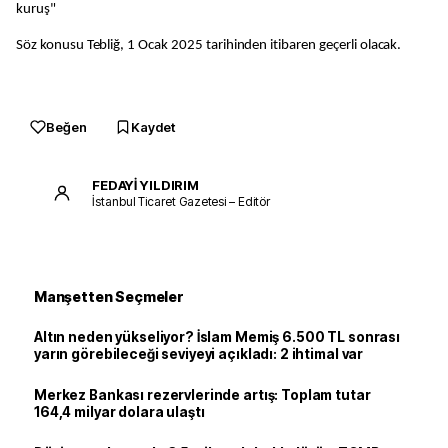
kuruş"
Söz konusu Tebliğ, 1 Ocak 2025 tarihinden itibaren geçerli olacak.
Beğen
Kaydet
FEDAYİ YILDIRIM
İstanbul Ticaret Gazetesi – Editör
Manşetten Seçmeler
Altın neden yükseliyor? İslam Memiş 6.500 TL sonrası
yarın görebileceği seviyeyi açıkladı: 2 ihtimal var
Merkez Bankası rezervlerinde artış: Toplam tutar
164,4 milyar dolara ulaştı