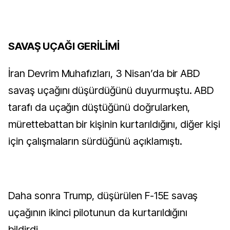
SAVAŞ UÇAĞI GERİLİMİ
İran Devrim Muhafızları, 3 Nisan’da bir ABD
savaş uçağını düşürdüğünü duyurmuştu. ABD
tarafı da uçağın düştüğünü doğrularken,
mürettebattan bir kişinin kurtarıldığını, diğer kişi
için çalışmaların sürdüğünü açıklamıştı.
Daha sonra Trump, düşürülen F-15E savaş
uçağının ikinci pilotunun da kurtarıldığını
bildirdi.