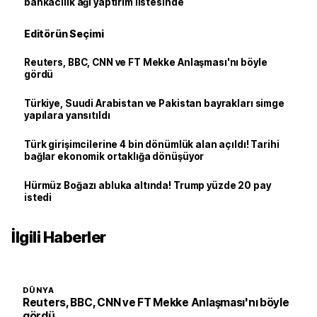
bankacılık ağı yaptırım listesinde
Editörün Seçimi
Reuters, BBC, CNN ve FT Mekke Anlaşması'nı böyle
gördü
Türkiye, Suudi Arabistan ve Pakistan bayrakları simge
yapılara yansıtıldı
Türk girişimcilerine 4 bin dönümlük alan açıldı! Tarihi
bağlar ekonomik ortaklığa dönüşüyor
Hürmüz Boğazı abluka altında! Trump yüzde 20 pay
istedi
İlgili Haberler
DÜNYA
Reuters, BBC, CNN ve FT Mekke Anlaşması'nı böyle
gördü