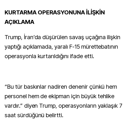
KURTARMA OPERASYONUNA İLİŞKİN
AÇIKLAMA
Trump, İran’da düşürülen savaş uçağına ilişkin
yaptığı açıklamada, yaralı F-15 mürettebatının
operasyonla kurtarıldığını ifade etti.
“Bu tür baskınlar nadiren denenir çünkü hem
personel hem de ekipman için büyük tehlike
vardır.” diyen Trump, operasyonların yaklaşık 7
saat sürdüğünü belirtti.