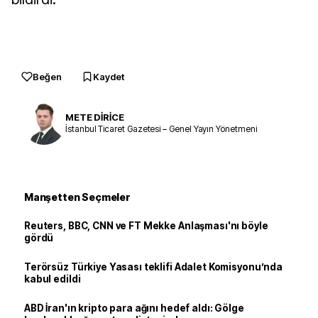
Beğen
Kaydet
METE DİRİCE
İstanbul Ticaret Gazetesi – Genel Yayın Yönetmeni
Manşetten Seçmeler
Reuters, BBC, CNN ve FT Mekke Anlaşması'nı böyle
gördü
Terörsüz Türkiye Yasası teklifi Adalet Komisyonu’nda
kabul edildi
ABD İran'ın kripto para ağını hedef aldı: Gölge