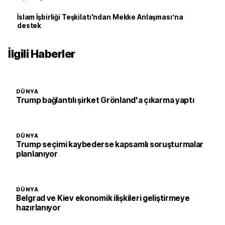
İslam İşbirliği Teşkilatı'ndan Mekke Anlaşması’na
destek
İlgili Haberler
DÜNYA
Trump bağlantılı şirket Grönland'a çıkarma yaptı
DÜNYA
Trump seçimi kaybederse kapsamlı soruşturmalar
planlanıyor
DÜNYA
Belgrad ve Kiev ekonomik ilişkileri geliştirmeye
hazırlanıyor