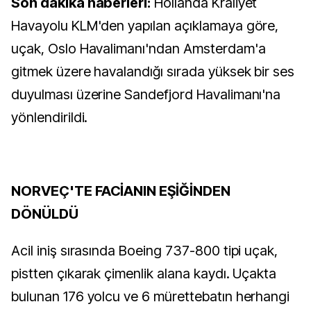
Son dakika haberleri:
Hollanda Kraliyet
Havayolu KLM'den yapılan açıklamaya göre,
uçak, Oslo Havalimanı'ndan Amsterdam'a
gitmek üzere havalandığı sırada yüksek bir ses
duyulması üzerine Sandefjord Havalimanı'na
yönlendirildi.
NORVEÇ'TE FACİANIN EŞİĞİNDEN
DÖNÜLDÜ
Acil iniş sırasında Boeing 737-800 tipi uçak,
pistten çıkarak çimenlik alana kaydı. Uçakta
bulunan 176 yolcu ve 6 mürettebatın herhangi