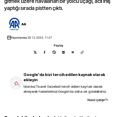
gitmek üzere havalanan bir yolcu uçağı, acil iniş
yaptığı sırada pistten çıktı.
AA
Yayınlanma
29.12.2024, 11:27
Paylaş
N
Google'da bizi tercih edilen kaynak olarak
ekleyin
İstanbul Ticaret Gazetesi
'i tercih edilen kaynak olarak
ekleyerek haberlerimizi Google'da daha sık görebilirsiniz.
Kaynak ekle
Nasıl çalışır?
›