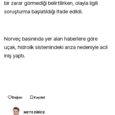
bir zarar görmediği belirtilirken, olayla ilgili
soruşturma başlatıldığı ifade edildi.
Norveç basınında yer alan haberlere göre
uçak, hidrolik sistemindeki arıza nedeniyle acil
iniş yaptı.
Beğen
Kaydet
METE DİRİCE