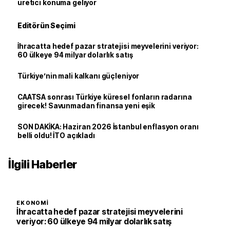
üretici konuma geliyor
Editörün Seçimi
İhracatta hedef pazar stratejisi meyvelerini veriyor:
60 ülkeye 94 milyar dolarlık satış
Türkiye’nin mali kalkanı güçleniyor
CAATSA sonrası Türkiye küresel fonların radarına
girecek! Savunmadan finansa yeni eşik
SON DAKİKA: Haziran 2026 İstanbul enflasyon oranı
belli oldu! İTO açıkladı
İlgili Haberler
EKONOMI
İhracatta hedef pazar stratejisi meyvelerini
veriyor: 60 ülkeye 94 milyar dolarlık satış