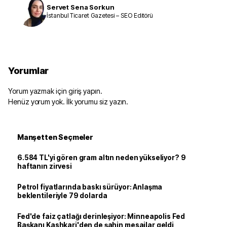
Servet Sena Sorkun
İstanbul Ticaret Gazetesi – SEO Editörü
Yorumlar
Yorum yazmak için giriş yapın.
Henüz yorum yok. İlk yorumu siz yazın.
Manşetten Seçmeler
6.584 TL'yi gören gram altın neden yükseliyor? 9
haftanın zirvesi
Petrol fiyatlarında baskı sürüyor: Anlaşma
beklentileriyle 79 dolarda
Fed'de faiz çatlağı derinleşiyor: Minneapolis Fed
Başkanı Kashkari'den de şahin mesajlar geldi