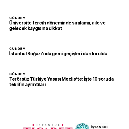
GÜNDEM
Üniversite tercih döneminde sıralama, aile ve
gelecek kaygısına dikkat
GÜNDEM
İstanbul Boğazı’nda gemi geçişleri durduruldu
GÜNDEM
Terörsüz Türkiye Yasası Meclis’te: İşte 10 soruda
teklifin ayrıntıları