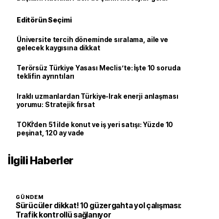
Editörün Seçimi
Üniversite tercih döneminde sıralama, aile ve
gelecek kaygısına dikkat
Terörsüz Türkiye Yasası Meclis’te: İşte 10 soruda
teklifin ayrıntıları
Iraklı uzmanlardan Türkiye-Irak enerji anlaşması
yorumu: Stratejik fırsat
TOKİ’den 51 ilde konut ve iş yeri satışı: Yüzde 10
peşinat, 120 ay vade
İlgili Haberler
GÜNDEM
Sürücüler dikkat! 10 güzergahta yol çalışması:
Trafik kontrollü sağlanıyor