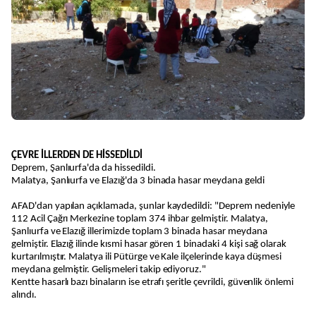
ÇEVRE İLLERDEN DE HİSSEDİLDİ
Deprem, Şanlıurfa'da da hissedildi.
Malatya, Şanlıurfa ve Elazığ'da 3 binada hasar meydana geldi
AFAD'dan yapılan açıklamada, şunlar kaydedildi: "Deprem nedeniyle
112 Acil Çağrı Merkezine toplam 374 ihbar gelmiştir. Malatya,
Şanlıurfa ve Elazığ illerimizde toplam 3 binada hasar meydana
gelmiştir. Elazığ ilinde kısmi hasar gören 1 binadaki 4 kişi sağ olarak
kurtarılmıştır. Malatya ili Pütürge ve Kale ilçelerinde kaya düşmesi
meydana gelmiştir. Gelişmeleri takip ediyoruz."
Kentte hasarlı bazı binaların ise etrafı şeritle çevrildi, güvenlik önlemi
alındı.