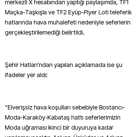
merkezli X hesabından yaptığı paylaşımda, TF1
Maçka-Taşkışla ve TF2 Eyüp-Piyer Loti teleferik
hatlarında hava muhalefeti nedeniyle seferlerin
gerçekleştirilemediği belirtildi.
Şehir Hatları'ndan yapılan açıklamada ise şu
ifadeler yer aldı:
"Elverişsiz hava koşulları sebebiyle Bostancı-
Moda-Karaköy-Kabataş hattı seferlerimizin
Moda uğraması ikinci bir duyuruya kadar