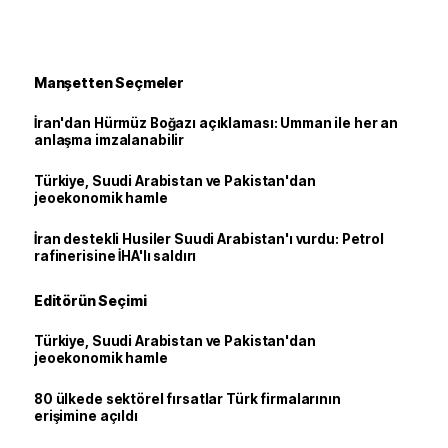
Manşetten Seçmeler
İran'dan Hürmüz Boğazı açıklaması: Umman ile her an
anlaşma imzalanabilir
Türkiye, Suudi Arabistan ve Pakistan'dan
jeoekonomik hamle
İran destekli Husiler Suudi Arabistan'ı vurdu: Petrol
rafinerisine İHA'lı saldırı
Editörün Seçimi
Türkiye, Suudi Arabistan ve Pakistan'dan
jeoekonomik hamle
80 ülkede sektörel fırsatlar Türk firmalarının
erişimine açıldı