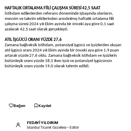
HAFTALIK ORTALAMA FİİLİ ÇALIŞMA SÜRESİ 42,5 SAAT
İstihdam edilenlerden referans döneminde işbaşında olanların,
mevsim ve takvim etkilerinden arındırılmış haftalık ortalama fiili
çalışma süresi 2024 yılı Ekim ayında bir önceki aya göre 0,1 saat
azalarak 42,5 saat olarak gerçekleşti.
ATIL İŞGÜCÜ ORANI YÜZDE 27,6
Zamana bağlı eksik istihdam, potansiyel işgücü ve işsizlerden oluşan
atıl işgücü oranı 2024 yılı Ekim ayında bir önceki aya göre 1,9 puan
artarak yüzde 27,6 oldu. Zamana bağlı eksik istihdam ve işsizlerin
bütünleşik oranı yüzde 18,5 iken işsiz ve potansiyel işgücünün
bütünleşik oranı yüzde 19,0 olarak tahmin edildi.
Beğen
Kaydet
FEDAYİ YILDIRIM
İstanbul Ticaret Gazetesi – Editör