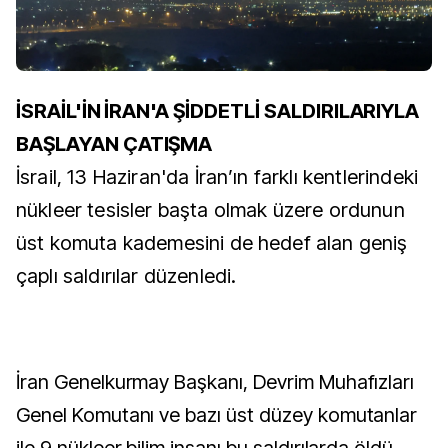
⁠⁠⁠İSRAİL'İN İRAN'A ŞİDDETLİ SALDIRILARIYLA
BAŞLAYAN ÇATIŞMA
İsrail, 13 Haziran'da İran’ın farklı kentlerindeki
nükleer tesisler başta olmak üzere ordunun
üst komuta kademesini de hedef alan geniş
çaplı saldırılar düzenledi.
İran Genelkurmay Başkanı, Devrim Muhafızları
Genel Komutanı ve bazı üst düzey komutanlar