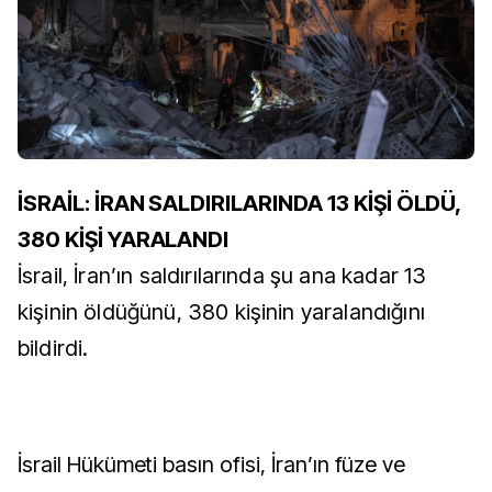
İSRAİL: İRAN SALDIRILARINDA 13 KİŞİ ÖLDÜ,
380 KİŞİ YARALANDI
İsrail, İran’ın saldırılarında şu ana kadar 13
kişinin öldüğünü, 380 kişinin yaralandığını
bildirdi.
İsrail Hükümeti basın ofisi, İran’ın füze ve