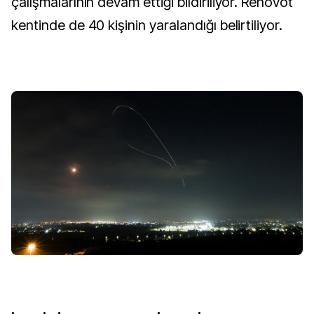
çalışmalarının devam ettiği bildiriliyor. Rehovot
kentinde de 40 kişinin yaralandığı belirtiliyor.