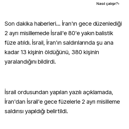
Kaynak ekle
Nasıl çalışır?
›
Son dakika haberleri... İran'ın gece düzenlediği
2 ayrı misillemede İsrail'e 80'e yakın balistik
füze atıldı. İsrail, İran’ın saldırılarında şu ana
kadar 13 kişinin öldüğünü, 380 kişinin
yaralandığını bildirdi.
İsrail ordusundan yapılan yazılı açıklamada,
İran'dan İsrail'e gece füzelerle 2 ayrı misilleme
saldırısı yapıldığı belirtildi.