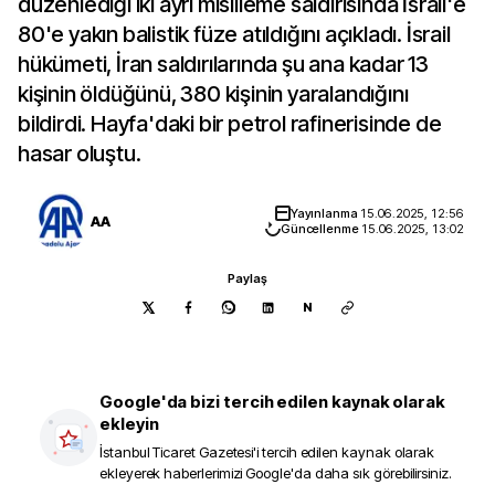
düzenlediği iki ayrı misilleme saldırısında İsrail'e
80'e yakın balistik füze atıldığını açıkladı. İsrail
hükümeti, İran saldırılarında şu ana kadar 13
kişinin öldüğünü, 380 kişinin yaralandığını
bildirdi. Hayfa'daki bir petrol rafinerisinde de
hasar oluştu.
Yayınlanma
15.06.2025, 12:56
AA
Güncellenme
15.06.2025, 13:02
Paylaş
N
Google'da bizi tercih edilen kaynak olarak
ekleyin
İstanbul Ticaret Gazetesi
'i tercih edilen kaynak olarak
ekleyerek haberlerimizi Google'da daha sık görebilirsiniz.