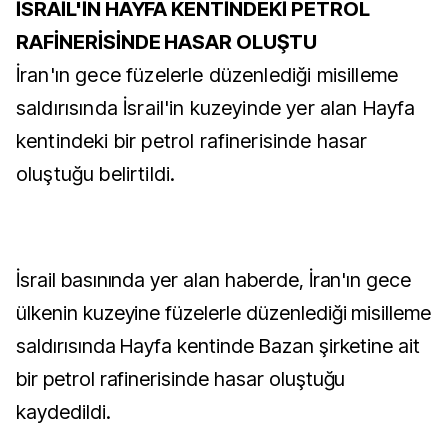
İSRAİL'İN HAYFA KENTİNDEKİ PETROL
RAFİNERİSİNDE HASAR OLUŞTU
İran'ın gece füzelerle düzenlediği misilleme
saldırısında İsrail'in kuzeyinde yer alan Hayfa
kentindeki bir petrol rafinerisinde hasar
oluştuğu belirtildi.
İsrail basınında yer alan haberde, İran'ın gece
ülkenin kuzeyine füzelerle düzenlediği misilleme
saldırısında Hayfa kentinde Bazan şirketine ait
bir petrol rafinerisinde hasar oluştuğu
kaydedildi.