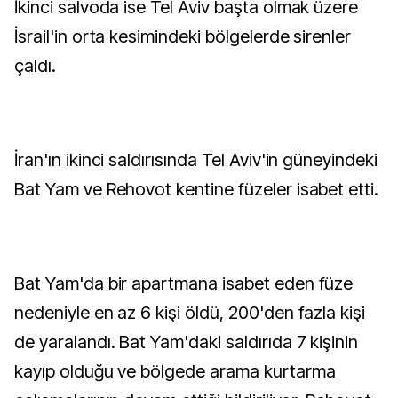
İkinci salvoda ise Tel Aviv başta olmak üzere
İsrail'in orta kesimindeki bölgelerde sirenler
çaldı.
İran'ın ikinci saldırısında Tel Aviv'in güneyindeki
Bat Yam ve Rehovot kentine füzeler isabet etti.
Bat Yam'da bir apartmana isabet eden füze
nedeniyle en az 6 kişi öldü, 200'den fazla kişi
de yaralandı. Bat Yam'daki saldırıda 7 kişinin
kayıp olduğu ve bölgede arama kurtarma