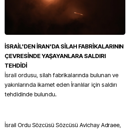
İSRAİL'DEN İRAN'DA SİLAH FABRİKALARININ
ÇEVRESİNDE YAŞAYANLARA SALDIRI
TEHDİDİ
İsrail ordusu, silah fabrikalarında bulunan ve
yakınlarında ikamet eden İranlılar için saldırı
tehdidinde bulundu.
İsrail Ordu Sözcüsü Sözcüsü Avichay Adraee,