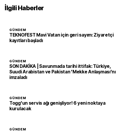
İlgili Haberler
GÜNDEM
TEKNOFEST Mavi Vatan için geri sayım: Ziyaretçi
kayıtları başladı
GÜNDEM
SON DAKİKA | Savunmada tarihi ittifak: Türkiye,
Suudi Arabistan ve Pakistan 'Mekke Anlaşması'nı
imzaladı
GÜNDEM
Togg'un servis ağı genişliyor! 6 yeni noktaya
kurulacak
GÜNDEM