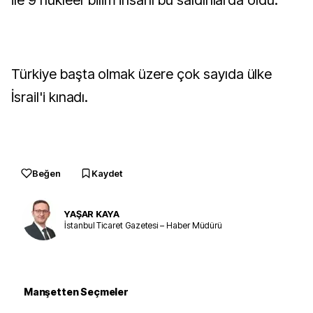
ile 9 nükleer bilim insanı bu saldırılarda öldü.
Türkiye başta olmak üzere çok sayıda ülke
İsrail'i kınadı.
Beğen
Kaydet
YAŞAR KAYA
İstanbul Ticaret Gazetesi – Haber Müdürü
Manşetten Seçmeler