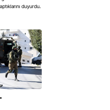
aptıklarını duyurdu.
"