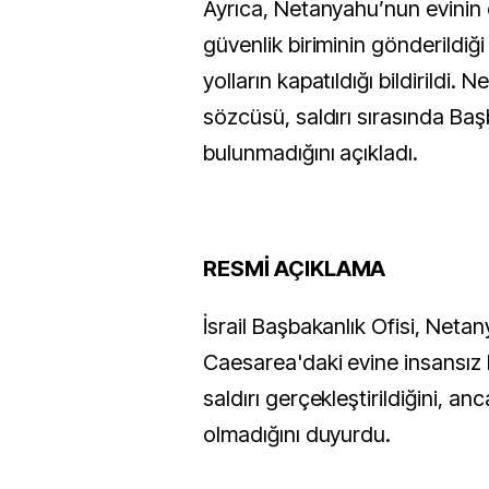
Ayrıca, Netanyahu’nun evinin 
güvenlik biriminin gönderildiğ
yolların kapatıldığı bildirildi.
sözcüsü, saldırı sırasında Ba
bulunmadığını açıkladı.
RESMİ AÇIKLAMA
İsrail Başbakanlık Ofisi, Neta
Caesarea'daki evine insansız 
saldırı gerçekleştirildiğini, a
olmadığını duyurdu.