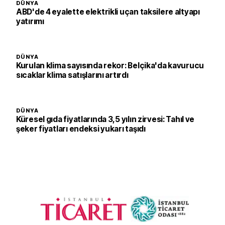
DÜNYA
ABD'de 4 eyalette elektrikli uçan taksilere altyapı
yatırımı
DÜNYA
Kurulan klima sayısında rekor: Belçika'da kavurucu
sıcaklar klima satışlarını artırdı
DÜNYA
Küresel gıda fiyatlarında 3,5 yılın zirvesi: Tahıl ve
şeker fiyatları endeksi yukarı taşıdı