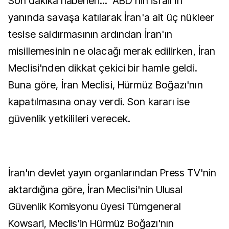
Son dakika haberleri...
ABD'nin İsrail'in
yanında savaşa katılarak İran'a ait üç nükleer
tesise saldırmasının ardından İran'ın
misillemesinin ne olacağı merak edilirken, İran
Meclisi'nden dikkat çekici bir hamle geldi.
Buna göre, İran Meclisi, Hürmüz Boğazı'nın
kapatılmasına onay verdi. Son kararı ise
güvenlik yetkilileri verecek.
İran'ın devlet yayın organlarından Press TV'nin
aktardığına göre, İran Meclisi'nin Ulusal
Güvenlik Komisyonu üyesi Tümgeneral
Kowsari, Meclis'in Hürmüz Boğazı'nın