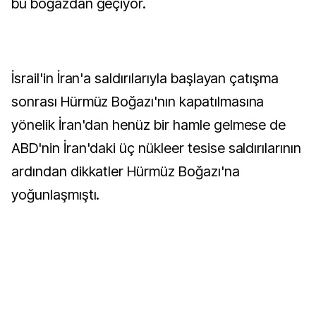
bu boğazdan geçiyor.
İsrail'in İran'a saldırılarıyla başlayan çatışma
sonrası Hürmüz Boğazı'nın kapatılmasına
yönelik İran'dan henüz bir hamle gelmese de
ABD'nin İran'daki üç nükleer tesise saldırılarının
ardından dikkatler Hürmüz Boğazı'na
yoğunlaşmıştı.