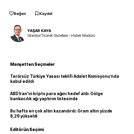
Beğen
Kaydet
YAŞAR KAYA
İstanbul Ticaret Gazetesi – Haber Müdürü
Manşetten Seçmeler
Terörsüz Türkiye Yasası teklifi Adalet Komisyonu’nda
kabul edildi
ABD İran'ın kripto para ağını hedef aldı: Gölge
bankacılık ağı yaptırım listesinde
Bu hafta en çok altın kazandırdı: Gram altın yüzde
8,29 yükseldi
Editörün Seçimi