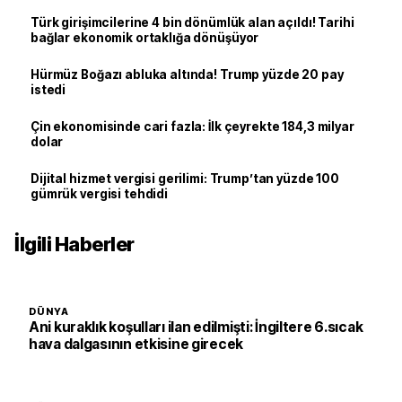
Türk girişimcilerine 4 bin dönümlük alan açıldı! Tarihi
bağlar ekonomik ortaklığa dönüşüyor
Hürmüz Boğazı abluka altında! Trump yüzde 20 pay
istedi
Çin ekonomisinde cari fazla: İlk çeyrekte 184,3 milyar
dolar
Dijital hizmet vergisi gerilimi: Trump’tan yüzde 100
gümrük vergisi tehdidi
İlgili Haberler
DÜNYA
Ani kuraklık koşulları ilan edilmişti: İngiltere 6.sıcak
hava dalgasının etkisine girecek