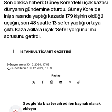
Son dakika haberi: Güney Kore'deki uçak kazası
dünyanın gündemine oturdu. Güney Kore'de
iniş sırasında yaptığı kazada 179 kişinin öldüğü
uçağın, son 48 saatte 13 sefer yaptığı ortaya
çıktı. Kaza akıllara uçak 'Sefer yorgunu' mu
sorusunu getirdi.
İ
İSTANBUL TICARET GAZETESI
Yayınlanma
30.12.2024, 17:05
Güncellenme
30.12.2024, 17:09
Paylaş
N
Google'da bizi tercih edilen kaynak olarak
ekleyin