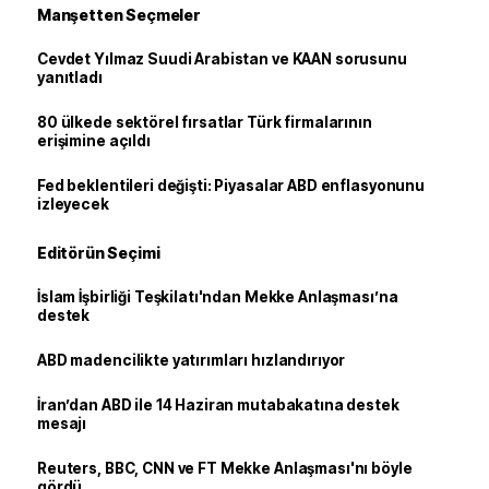
Manşetten Seçmeler
Cevdet Yılmaz Suudi Arabistan ve KAAN sorusunu
yanıtladı
80 ülkede sektörel fırsatlar Türk firmalarının
erişimine açıldı
Fed beklentileri değişti: Piyasalar ABD enflasyonunu
izleyecek
Editörün Seçimi
İslam İşbirliği Teşkilatı'ndan Mekke Anlaşması’na
destek
ABD madencilikte yatırımları hızlandırıyor
İran’dan ABD ile 14 Haziran mutabakatına destek
mesajı
Reuters, BBC, CNN ve FT Mekke Anlaşması'nı böyle
gördü