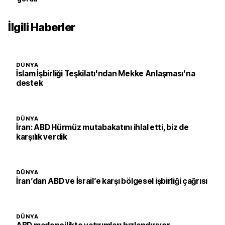
İlgili Haberler
DÜNYA
İslam İşbirliği Teşkilatı'ndan Mekke Anlaşması’na
destek
DÜNYA
İran: ABD Hürmüz mutabakatını ihlal etti, biz de
karşılık verdik
DÜNYA
İran’dan ABD ve İsrail’e karşı bölgesel işbirliği çağrısı
DÜNYA