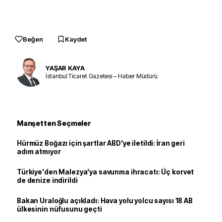
Beğen
Kaydet
YAŞAR KAYA
İstanbul Ticaret Gazetesi – Haber Müdürü
Manşetten Seçmeler
Hürmüz Boğazı için şartlar ABD'ye iletildi: İran geri
adım atmıyor
Türkiye'den Malezya'ya savunma ihracatı: Üç korvet
de denize indirildi
Bakan Uraloğlu açıkladı: Hava yolu yolcu sayısı 18 AB
ülkesinin nüfusunu geçti