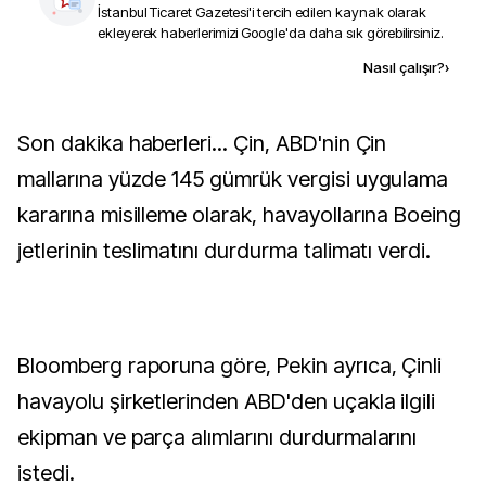
İstanbul Ticaret Gazetesi
'i tercih edilen kaynak olarak
ekleyerek haberlerimizi Google'da daha sık görebilirsiniz.
Kaynak ekle
Nasıl çalışır?
›
Son dakika haberleri... Çin, ABD'nin Çin
mallarına yüzde 145 gümrük vergisi uygulama
kararına misilleme olarak, havayollarına Boeing
jetlerinin teslimatını durdurma talimatı verdi.
Bloomberg raporuna göre, Pekin ayrıca, Çinli
havayolu şirketlerinden ABD'den uçakla ilgili
ekipman ve parça alımlarını durdurmalarını
istedi.