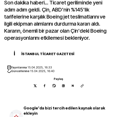
Son dakika haberi... Ticaret geriliminde yeni
adım adım geldi. Çin, ABD'nin %145'lik
tarifelerine karşılık Boeing jet teslimatlarını ve
ilgili ekipman alımlarını durdurma kararı aldı.
Kararın, önemli bir pazar olan Çin'deki Boeing
operasyonlarını etkilemesi bekleniyor.
İ
İSTANBUL TICARET GAZETESI
Yayınlanma
15.04.2025, 16:33
Güncellenme
15.04.2025, 16:40
Paylaş
N
Google'da bizi tercih edilen kaynak olarak
ekleyin