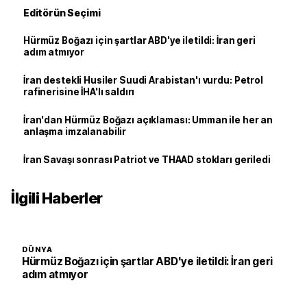
Editörün Seçimi
Hürmüz Boğazı için şartlar ABD'ye iletildi: İran geri
adım atmıyor
İran destekli Husiler Suudi Arabistan'ı vurdu: Petrol
rafinerisine İHA'lı saldırı
İran'dan Hürmüz Boğazı açıklaması: Umman ile her an
anlaşma imzalanabilir
İran Savaşı sonrası Patriot ve THAAD stokları geriledi
İlgili Haberler
DÜNYA
Hürmüz Boğazı için şartlar ABD'ye iletildi: İran geri
adım atmıyor