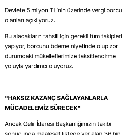
Devlete 5 milyon TL’nin üzerinde vergi borcu
olanları açıklıyoruz.
Bu alacakların tahsili için gerekli tüm takipleri
yapıyor, borcunu ödeme niyetinde olup zor
durumdaki mükelleflerimize taksitlendirme
yoluyla yardımcı oluyoruz.
"HAKSIZ KAZANÇ SAĞLAYANLARLA
MÜCADELEMİZ SÜRECEK"
Ancak Gelir İdaresi Başkanlığımızın takibi
sonucunda maalesef listede yer alan 36 bin