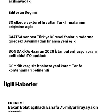
açılmayacak'
Editörün Seçimi
80 ülkede sektörel fırsatlar Türk firmalarının
erişimine açıldı
CAATSA sonrası Türkiye küresel fonların radarına
girecek! Savunmadan finansa yeni eşik
SON DAKİKA: Haziran 2026 İstanbul enflasyon oranı
belli oldu! İTO açıkladı
Gümrük vergisiz ithalatta yeni karar: Tarife
kontenjanları belirlendi
İlgili Haberler
EKONOMI
Bakan Bolat açıkladı: Esnafa 75 milyar liraya yakın