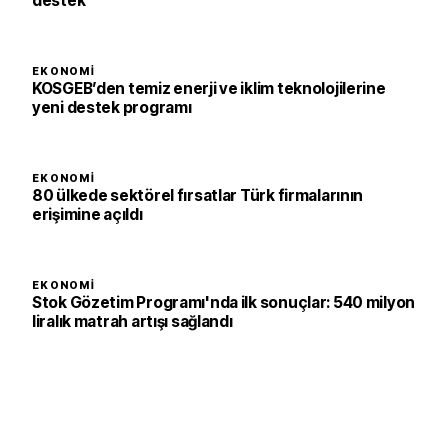
destek
EKONOMI
KOSGEB’den temiz enerji ve iklim teknolojilerine
yeni destek programı
EKONOMI
80 ülkede sektörel fırsatlar Türk firmalarının
erişimine açıldı
EKONOMI
Stok Gözetim Programı'nda ilk sonuçlar: 540 milyon
liralık matrah artışı sağlandı