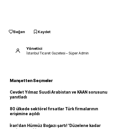
Beğen
Kaydet
Yönetici
İstanbul Ticaret Gazetesi – Süper Admin
Manşetten Seçmeler
Cevdet Yılmaz Suudi Arabistan ve KAAN sorusunu
yanıtladı
80 ülkede sektörel fırsatlar Türk firmalarının
erişimine açıldı
İran'dan Hürmüz Boğazı şartı! 'Düzelene kadar