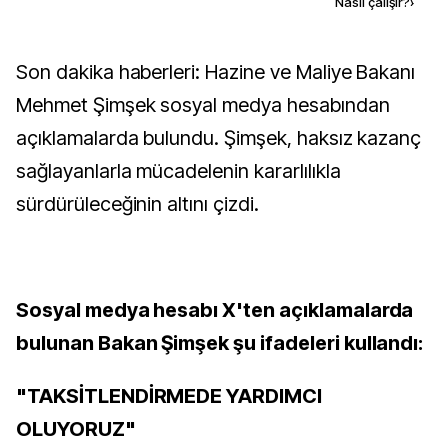
Kaynak ekle
Nasıl çalışır?
›
Son dakika haberleri: Hazine ve Maliye Bakanı
Mehmet Şimşek sosyal medya hesabından
açıklamalarda bulundu. Şimşek, haksız kazanç
sağlayanlarla mücadelenin kararlılıkla
sürdürüleceğinin altını çizdi.
Sosyal medya hesabı X'ten açıklamalarda
bulunan Bakan Şimşek şu ifadeleri kullandı:
"TAKSİTLENDİRMEDE YARDIMCI
OLUYORUZ"