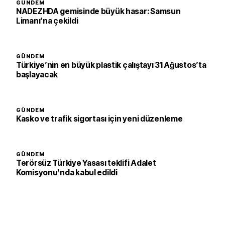
GÜNDEM
NADEZHDA gemisinde büyük hasar: Samsun
Limanı’na çekildi
GÜNDEM
Türkiye’nin en büyük plastik çalıştayı 31 Ağustos’ta
başlayacak
GÜNDEM
Kasko ve trafik sigortası için yeni düzenleme
GÜNDEM
Terörsüz Türkiye Yasası teklifi Adalet
Komisyonu’nda kabul edildi