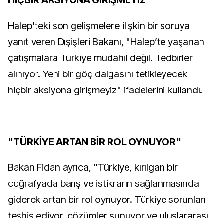
HİÇBİR AKSİYONA GİRİŞMEYİZ"
Halep'teki son gelişmelere ilişkin bir soruya
yanıt veren Dışişleri Bakanı, "Halep’te yaşanan
çatışmalara Türkiye müdahil değil. Tedbirler
alınıyor. Yeni bir göç dalgasını tetikleyecek
hiçbir aksiyona girişmeyiz" ifadelerini kullandı.
"TÜRKİYE ARTAN BİR ROL OYNUYOR"
Bakan Fidan ayrıca, "Türkiye, kırılgan bir
coğrafyada barış ve istikrarın sağlanmasında
giderek artan bir rol oynuyor. Türkiye sorunları
teşhis ediyor, çözümler sunuyor ve uluslararası