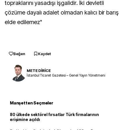
topraklarını yasadışı işgalidir. İki devletli
çözüme dayalı adalet olmadan kalıcı bir barış
elde edilemez"
Beğen
Kaydet
METE DİRİCE
İstanbul Ticaret Gazetesi – Genel Yayın Yönetmeni
Manşetten Seçmeler
80 ülkede sektörel fırsatlar Türk firmalarının
erişimine açıldı