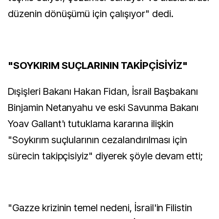
düzenin dönüşümü için çalışıyor" dedi.
"SOYKIRIM SUÇLARININ TAKİPÇİSİYİZ"
Dışişleri Bakanı Hakan Fidan, İsrail Başbakanı
Binjamin Netanyahu ve eski Savunma Bakanı
Yoav Gallant'ı tutuklama kararına ilişkin
"Soykırım suçlularının cezalandırılması için
sürecin takipçisiyiz" diyerek şöyle devam etti;
"Gazze krizinin temel nedeni, İsrail'in Filistin