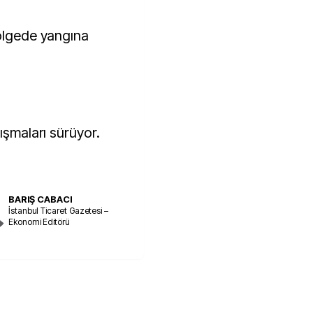
bölgede yangına
ışmaları sürüyor.
BARIŞ CABACI
İstanbul Ticaret Gazetesi –
Ekonomi Editörü