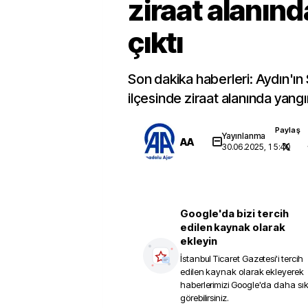
ziraat alanın
çıktı
Son dakika haberleri: Aydın'ın
ilçesinde ziraat alanında yangın
Paylaş
Yayınlanma
AA
30.06.2025, 15:40
Google'da bizi tercih
edilen kaynak olarak
ekleyin
İstanbul Ticaret Gazetesi
'i tercih
edilen kaynak olarak ekleyerek
haberlerimizi Google'da daha sı
görebilirsiniz.