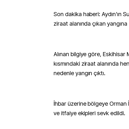
Son dakika haberi: Aydın'ın Sultanhisar ilçesinde
ziraat alanında çıkan yangına
Alınan bilgiye göre, Eskihisar 
kısmındaki ziraat alanında he
nedenle yangın çıktı.
İhbar üzerine bölgeye Orman 
ve itfaiye ekipleri sevk edildi.