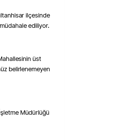
 müdahale ediliyor.
Mahallesinin üst
nüz belirlenemeyen
İşletme Müdürlüğü