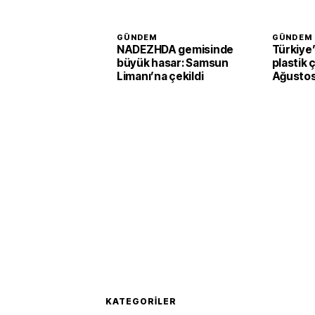
GÜNDEM
GÜNDEM
NADEZHDA gemisinde
Türkiye
büyük hasar: Samsun
plastik ç
Limanı’na çekildi
Ağustos
başlaya
KATEGORILER