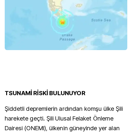
TSUNAMİ RİSKİ BULUNUYOR
Şiddetli depremlerin ardından komşu ülke Şili
harekete geçti. Şili Ulusal Felaket Önleme
Dairesi (ONEMI), ülkenin güneyinde yer alan