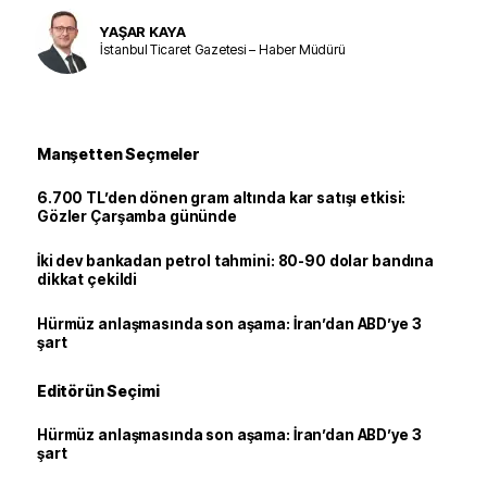
YAŞAR KAYA
İstanbul Ticaret Gazetesi – Haber Müdürü
Manşetten Seçmeler
6.700 TL’den dönen gram altında kar satışı etkisi:
Gözler Çarşamba gününde
İki dev bankadan petrol tahmini: 80-90 dolar bandına
dikkat çekildi
Hürmüz anlaşmasında son aşama: İran’dan ABD’ye 3
şart
Editörün Seçimi
Hürmüz anlaşmasında son aşama: İran’dan ABD’ye 3
şart