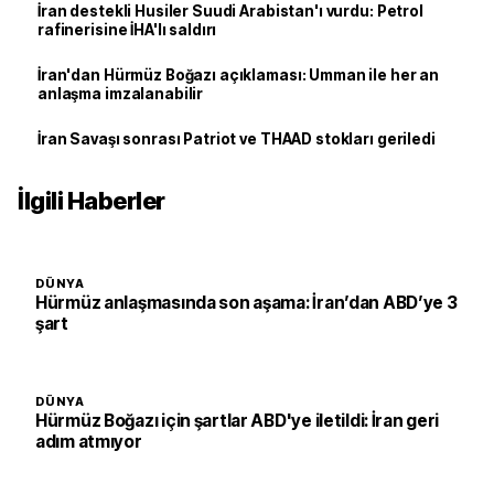
İran destekli Husiler Suudi Arabistan'ı vurdu: Petrol
rafinerisine İHA'lı saldırı
İran'dan Hürmüz Boğazı açıklaması: Umman ile her an
anlaşma imzalanabilir
İran Savaşı sonrası Patriot ve THAAD stokları geriledi
İlgili Haberler
DÜNYA
Hürmüz anlaşmasında son aşama: İran’dan ABD’ye 3
şart
DÜNYA
Hürmüz Boğazı için şartlar ABD'ye iletildi: İran geri
adım atmıyor