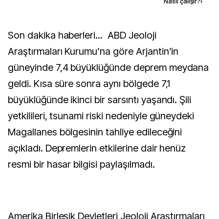
Kaynak ekle
Nasıl çalışır?
›
Son dakika haberleri... ABD Jeoloji
Araştırmaları Kurumu’na göre Arjantin’in
güneyinde 7,4 büyüklüğünde deprem meydana
geldi. Kısa süre sonra aynı bölgede 7,1
büyüklüğünde ikinci bir sarsıntı yaşandı. Şili
yetkilileri, tsunami riski nedeniyle güneydeki
Magallanes bölgesinin tahliye edileceğini
açıkladı. Depremlerin etkilerine dair henüz
resmi bir hasar bilgisi paylaşılmadı.
Amerika Birleşik Devletleri Jeoloji Araştırmaları