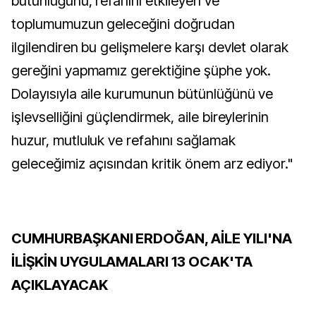
bütünlüğünü, refahını etkileyen ve
toplumumuzun geleceğini doğrudan
ilgilendiren bu gelişmelere karşı devlet olarak
gereğini yapmamız gerektiğine şüphe yok.
Dolayısıyla aile kurumunun bütünlüğünü ve
işlevselliğini güçlendirmek, aile bireylerinin
huzur, mutluluk ve refahını sağlamak
geleceğimiz açısından kritik önem arz ediyor."
CUMHURBAŞKANI ERDOĞAN, AİLE YILI'NA
İLİŞKİN UYGULAMALARI 13 OCAK'TA
AÇIKLAYACAK