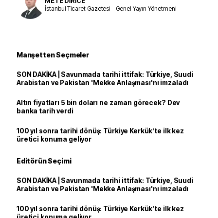
METE DİRİCE
İstanbul Ticaret Gazetesi – Genel Yayın Yönetmeni
Manşetten Seçmeler
SON DAKİKA | Savunmada tarihi ittifak: Türkiye, Suudi
Arabistan ve Pakistan 'Mekke Anlaşması'nı imzaladı
Altın fiyatları 5 bin doları ne zaman görecek? Dev
banka tarih verdi
100 yıl sonra tarihi dönüş: Türkiye Kerkük’te ilk kez
üretici konuma geliyor
Editörün Seçimi
SON DAKİKA | Savunmada tarihi ittifak: Türkiye, Suudi
Arabistan ve Pakistan 'Mekke Anlaşması'nı imzaladı
100 yıl sonra tarihi dönüş: Türkiye Kerkük’te ilk kez
üretici konuma geliyor