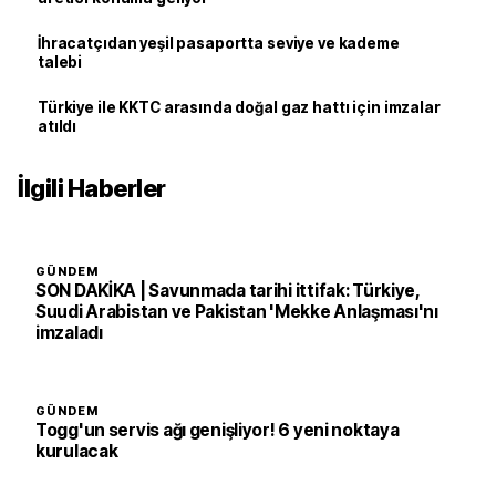
İhracatçıdan yeşil pasaportta seviye ve kademe
talebi
Türkiye ile KKTC arasında doğal gaz hattı için imzalar
atıldı
İlgili Haberler
GÜNDEM
SON DAKİKA | Savunmada tarihi ittifak: Türkiye,
Suudi Arabistan ve Pakistan 'Mekke Anlaşması'nı
imzaladı
GÜNDEM
Togg'un servis ağı genişliyor! 6 yeni noktaya
kurulacak