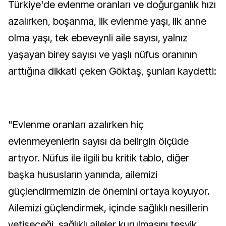
Türkiye'de evlenme oranları ve doğurganlık hızı
azalırken, boşanma, ilk evlenme yaşı, ilk anne
olma yaşı, tek ebeveynli aile sayısı, yalnız
yaşayan birey sayısı ve yaşlı nüfus oranının
arttığına dikkati çeken Göktaş, şunları kaydetti:
"Evlenme oranları azalırken hiç
evlenmeyenlerin sayısı da belirgin ölçüde
artıyor. Nüfus ile ilgili bu kritik tablo, diğer
başka hususların yanında, ailemizi
güçlendirmemizin de önemini ortaya koyuyor.
Ailemizi güçlendirmek, içinde sağlıklı nesillerin
yetişeceği, sağlıklı aileler kurulmasını teşvik