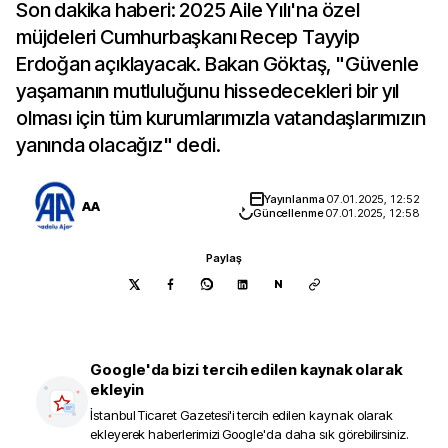
Son dakika haberi: 2025 Aile Yılı'na özel
müjdeleri Cumhurbaşkanı Recep Tayyip
Erdoğan açıklayacak. Bakan Göktaş, "Güvenle
yaşamanın mutluluğunu hissedecekleri bir yıl
olması için tüm kurumlarımızla vatandaşlarımızın
yanında olacağız" dedi.
Yayınlanma
07.01.2025, 12:52
AA
Güncellenme
07.01.2025, 12:58
Paylaş
N
Google'da bizi tercih edilen kaynak olarak
ekleyin
İstanbul Ticaret Gazetesi
'i tercih edilen kaynak olarak
ekleyerek haberlerimizi Google'da daha sık görebilirsiniz.