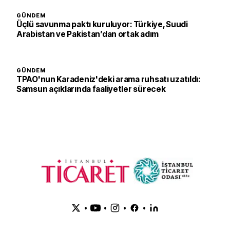
GÜNDEM
Üçlü savunma paktı kuruluyor: Türkiye, Suudi
Arabistan ve Pakistan’dan ortak adım
GÜNDEM
TPAO'nun Karadeniz'deki arama ruhsatı uzatıldı:
Samsun açıklarında faaliyetler sürecek
•
•
•
•