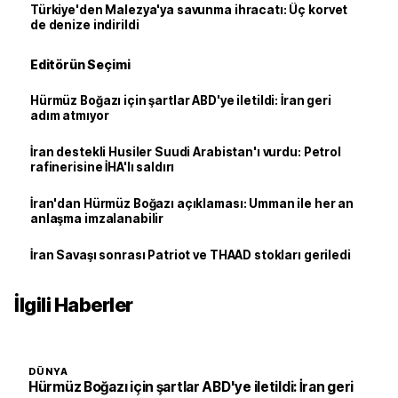
Türkiye'den Malezya'ya savunma ihracatı: Üç korvet
de denize indirildi
Editörün Seçimi
Hürmüz Boğazı için şartlar ABD'ye iletildi: İran geri
adım atmıyor
İran destekli Husiler Suudi Arabistan'ı vurdu: Petrol
rafinerisine İHA'lı saldırı
İran'dan Hürmüz Boğazı açıklaması: Umman ile her an
anlaşma imzalanabilir
İran Savaşı sonrası Patriot ve THAAD stokları geriledi
İlgili Haberler
DÜNYA
Hürmüz Boğazı için şartlar ABD'ye iletildi: İran geri