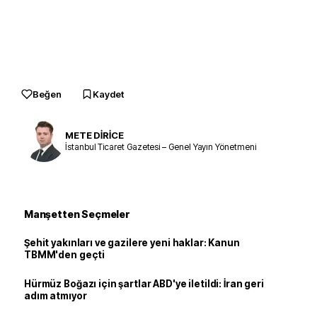
Beğen
Kaydet
METE DİRİCE
İstanbul Ticaret Gazetesi – Genel Yayın Yönetmeni
Manşetten Seçmeler
Şehit yakınları ve gazilere yeni haklar: Kanun
TBMM'den geçti
Hürmüz Boğazı için şartlar ABD'ye iletildi: İran geri
adım atmıyor