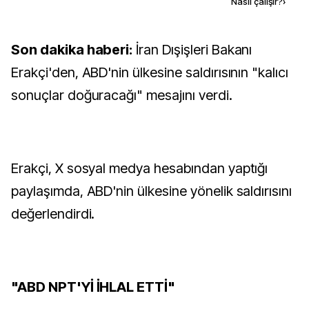
Kaynak ekle
Nasıl çalışır?
›
Son dakika haberi:
İran Dışişleri Bakanı
Erakçi'den, ABD'nin ülkesine saldırısının "kalıcı
sonuçlar doğuracağı" mesajını verdi.
Erakçi, X sosyal medya hesabından yaptığı
paylaşımda, ABD'nin ülkesine yönelik saldırısını
değerlendirdi.
"ABD NPT'Yİ İHLAL ETTİ"