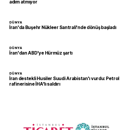
adım atmıyor
DÜNYA
İran'da Buşehr Nükleer Santrali'nde dönüş başladı
DÜNYA
İran'dan ABD'ye Hürmüz şartı
DÜNYA
İran destekli Husiler Suudi Arabistan'ı vurdu: Petrol
rafinerisine İHA'lı saldırı