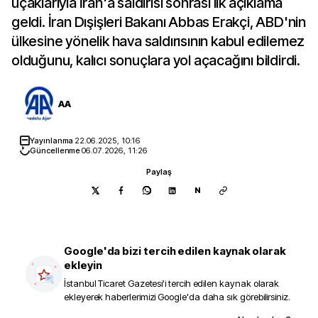
uçaklarıyla İran'a saldırısı sonrası ilk açıklama
geldi. İran Dışişleri Bakanı Abbas Erakçi, ABD'nin
ülkesine yönelik hava saldırısının kabul edilemez
olduğunu, kalıcı sonuçlara yol açacağını bildirdi.
AA
Yayınlanma
22.06.2025, 10:16
Güncellenme
06.07.2026, 11:26
Paylaş
N
Google'da bizi tercih edilen kaynak olarak
ekleyin
İstanbul Ticaret Gazetesi
'i tercih edilen kaynak olarak
ekleyerek haberlerimizi Google'da daha sık görebilirsiniz.