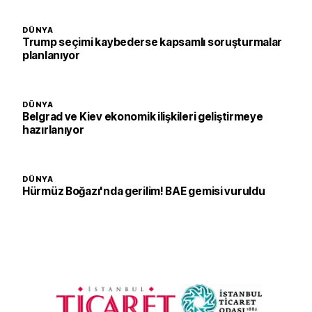
DÜNYA
Trump seçimi kaybederse kapsamlı soruşturmalar
planlanıyor
DÜNYA
Belgrad ve Kiev ekonomik ilişkileri geliştirmeye
hazırlanıyor
DÜNYA
Hürmüz Boğazı'nda gerilim! BAE gemisi vuruldu