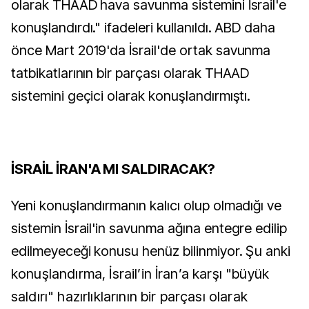
olarak THAAD hava savunma sistemini İsrail'e
konuşlandırdı." ifadeleri kullanıldı. ABD daha
önce Mart 2019'da İsrail'de ortak savunma
tatbikatlarının bir parçası olarak THAAD
sistemini geçici olarak konuşlandırmıştı.
İSRAİL İRAN'A MI SALDIRACAK?
Yeni konuşlandırmanın kalıcı olup olmadığı ve
sistemin İsrail'in savunma ağına entegre edilip
edilmeyeceği konusu henüz bilinmiyor.
Şu anki
konuşlandırma, İsrail’in İran’a karşı "büyük
saldırı" hazırlıklarının bir parçası olarak