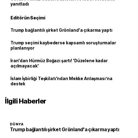
yanıtladı
Editörün Seçimi
Trump bağlantılı şirket Grönland'a çıkarma yaptı
Trump seçimi kaybederse kapsamlı soruşturmalar
planlanıyor
İran'dan Hürmüz Boğazı şartı! 'Düzelene kadar
açılmayacak'
İslam İşbirliği Teşkilatı'ndan Mekke Anlaşması’na
destek
İlgili Haberler
DÜNYA
Trump bağlantılı şirket Grönland'a çıkarma yaptı