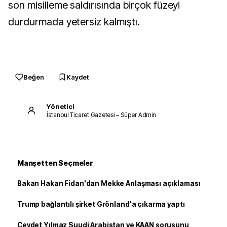
son misilleme saldırısında birçok füzeyi
durdurmada yetersiz kalmıştı.
Beğen
Kaydet
Yönetici
İstanbul Ticaret Gazetesi – Süper Admin
Manşetten Seçmeler
Bakan Hakan Fidan'dan Mekke Anlaşması açıklaması
Trump bağlantılı şirket Grönland'a çıkarma yaptı
Cevdet Yılmaz Suudi Arabistan ve KAAN sorusunu